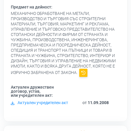
Предмет на дейност:
МЕХАНИЧНО ОБРАБОТВАНЕ НА МЕТАЛИ,
ПРОИЗВОДСТВО И ТЪРГОВИЯ СЪС СТРОИТЕЛНИ
МАТЕРИАЛИ, ТЪРГОВИЯ, МАРКЕТИНГ И РЕКЛАМА,
УПРАВЛЕНИЕ И ТЪРГОВСКО ПРЕДСТАВИТЕЛСТВО НА
СТОПАНСКИ ДЕЙНОСТИ И ФИРМИ ОТ СТРАНАТА И
ЧУЖБИНА, ПРОИЗВОДСТВЕНА, ИНЖЕНЕРИНГОВА,
ПРЕДПРИЕМАЧЕСКА И ПОСРЕДНИЧЕСКА ДЕЙНОСТ,
СПЕДИЦИЯ И ТРАНСПОРТ НА ПЪТНИЦИ И ТОВАРИ В
СТРАНАТА И ЧУЖБИНА, СТРОИТЕЛСТВО, ИНТЕРИОР И
ДИЗАЙН, ТЪРГОВИЯ И УПРАВЛЕНИЕ НА НЕДВИЖИМИ
ИМОТИ, КАКТО И ВСЯКА ДРУГА ДЕЙНОСТ, КОЯТО НЕ Е
ИЗРИЧНО ЗАБРАНЕНА ОТ ЗАКОНА.
Актуален дружествен
договор, устав,
или учредителен акт:
Актуален учредителен акт
от
11.09.2008