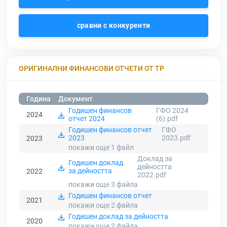
сравни с конкуренти
ОРИГИНАЛНИ ФИНАНСОВИ ОТЧЕТИ ОТ ТР
Година
Документ
Годишен финансов
ГФО 2024
2024
отчет 2024
(6).pdf
Годишен финансов отчет
ГФО
2023
2023.pdf
2023
покажи още 1
файл
Доклад за
Годишен доклад
дейността
за дейността
2022
2022.pdf
покажи още 3
файла
Годишен финансов отчет
2021
покажи още 2
файла
Годишен доклад за дейността
2020
покажи още 2
файла