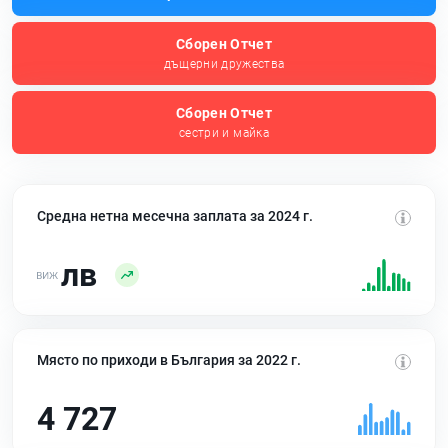
Сборен Отчет
дъщерни дружества
Сборен Отчет
сестри и майка
Средна нетна месечна заплата за 2024 г.
лв
Място по приходи в България за 2022 г.
4 727