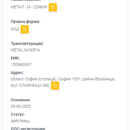
МЕТАЛ - М - СОФИЯ
Правна форма:
ООД
Транслитерация:
METAL-M-SOFIA
ЕИК:
130940047
Адрес:
област София (столица), София 1331, район Връбница,
бул. СЛИВНИЦА 566
Основана:
26.06.2002
Статус:
действащ
ДДС регистрация: