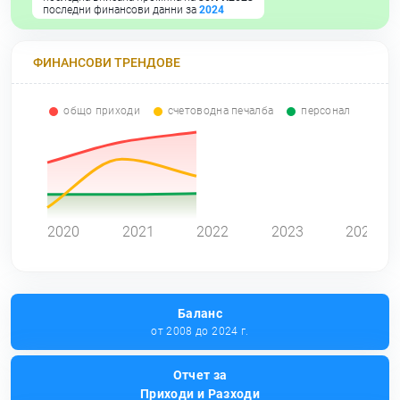
последни финансови данни за
2024
ФИНАНСОВИ ТРЕНДОВЕ
общо приходи
счетоводна печалба
персонал
0
2020
2021
2022
2023
2024
Баланс
от 2008 до 2024 г.
Отчет за
Приходи и Разходи