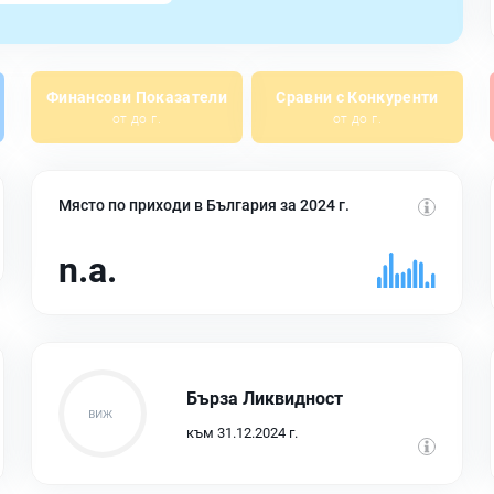
Финансови Показатели
Сравни с Конкуренти
от до г.
от до г.
Място по приходи в България за 2024 г.
n.a.
Бърза Ликвидност
към 31.12.2024 г.