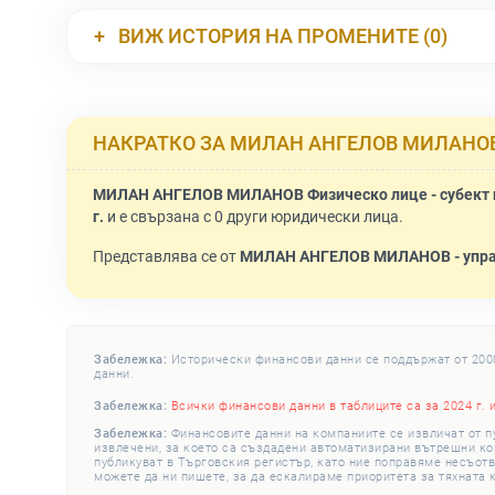
ВИЖ ИСТОРИЯ НА ПРОМЕНИТЕ (0)
НАКРАТКО ЗА МИЛАН АНГЕЛОВ МИЛАНО
МИЛАН АНГЕЛОВ МИЛАНОВ Физическо лице - субект 
г.
и е свързана с 0 други юридически лица.
Представлява се от
МИЛАН АНГЕЛОВ МИЛАНОВ - упр
Забележка:
Исторически финансови данни се поддържат от 2008 
данни.
Забележка:
Всички финансови данни в таблиците са за 2024 г. 
Забележка:
Финансовите данни на компаниите се извличат от п
извлечени, за което са създадени автоматизирани вътрешни конт
публикуват в Търговския регистър, като ние поправяме несъотв
можете да ни пишете, за да ескалираме приоритета за тяхната 