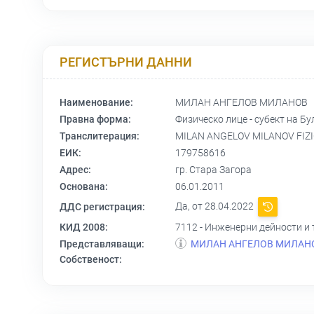
РЕГИСТЪРНИ ДАННИ
Наименование:
МИЛАН АНГЕЛОВ МИЛАНОВ
Правна форма:
Физическо лице - субект на Бу
Транслитерация:
MILAN ANGELOV MILANOV FIZI
ЕИК:
179758616
Адрес:
гр. Стара Загора
Основана:
06.01.2011
Да, от 28.04.2022
ДДС регистрация:
КИД 2008:
7112 - Инженерни дейности и
Представляващи:
МИЛАН АНГЕЛОВ МИЛАН
Собственост: