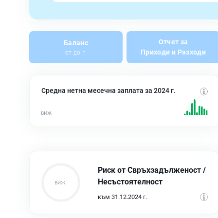
Отчет за
Баланс
Приходи и Разходи
от до г.
Средна нетна месечна заплата за 2024 г.
Риск от Свръхзадълженост /
Несъстоятелност
към 31.12.2024 г.