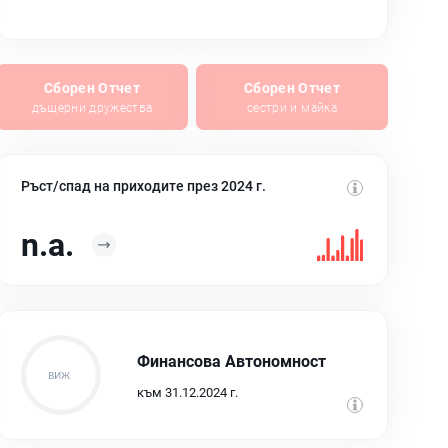
Сборен Отчет
Сборен Отчет
дъщерни дружества
сестри и майка
Ръст/спад на приходите през 2024 г.
n.a.
Финансова Автономност
към 31.12.2024 г.