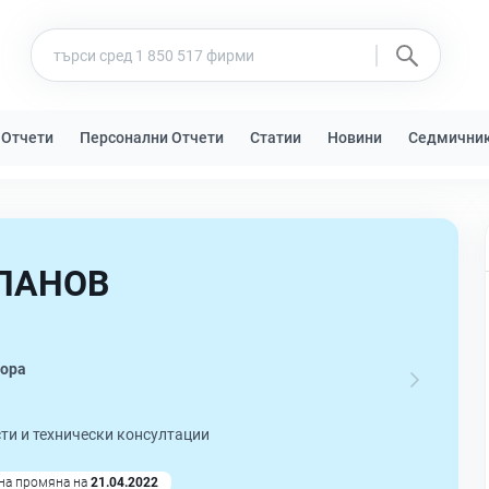
 Отчети
Персонални Отчети
Статии
Новини
Седмични
ЛАНОВ
гора
ти и технически консултации
на промяна на
21.04.2022