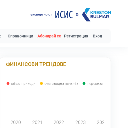
к
Справочници
Абонирай се
Регистрация
Вход
ФИНАНСОВИ ТРЕНДОВЕ
общо приходи
счетоводна печалба
персонал
0
2020
2021
2022
2023
2024