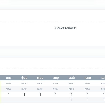
Собственост:
яну
фев
мар
апр
май
юни
юл
1
1
1
1
1
1
1
1
1
1