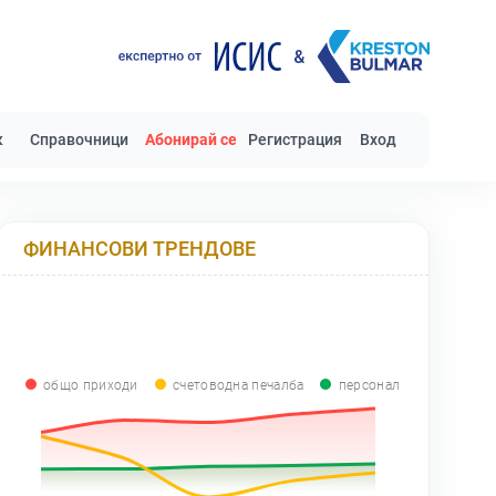
к
Справочници
Абонирай се
Регистрация
Вход
ФИНАНСОВИ ТРЕНДОВЕ
общо приходи
счетоводна печалба
персонал
0