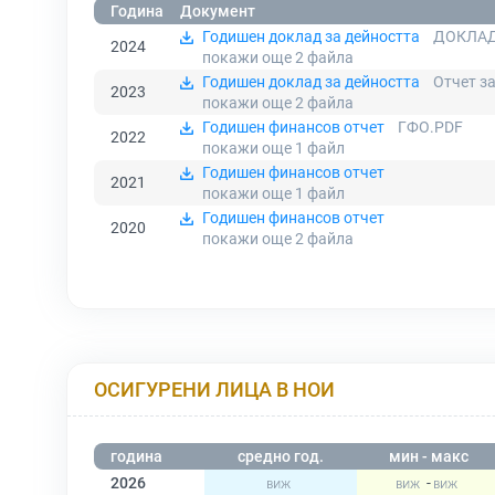
Година
Документ
Годишен доклад за дейността
ДОКЛАД
2024
покажи още 2
файла
Годишен доклад за дейността
Отчет з
2023
покажи още 2
файла
Годишен финансов отчет
ГФО.PDF
2022
покажи още 1
файл
Годишен финансов отчет
2021
покажи още 1
файл
Годишен финансов отчет
2020
покажи още 2
файла
ОСИГУРЕНИ ЛИЦА В НОИ
година
средно год.
мин - макс
2026
-