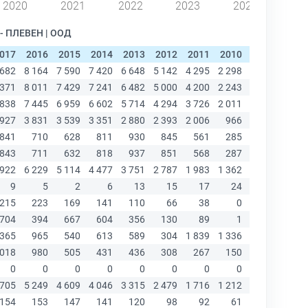
2020
2021
2022
2023
2024
 ПЛЕВЕН | ООД
017
2016
2015
2014
2013
2012
2011
2010
2009
2008