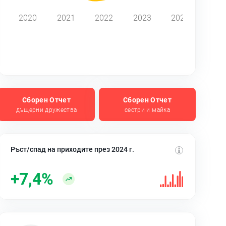
2020
2021
2022
2023
2024
Сборен Отчет
Сборен Отчет
дъщерни дружества
сестри и майка
Ръст/спад на приходите през 2024 г.
+7,4%