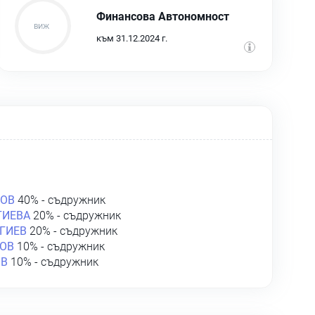
Финансова Автономност
към 31.12.2024 г.
ЛОВ
40% - съдружник
ГИЕВА
20% - съдружник
ГИЕВ
20% - съдружник
ОВ
10% - съдружник
ОВ
10% - съдружник