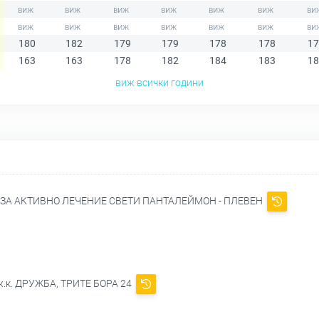
180
182
179
179
178
178
17
163
163
178
182
184
183
18
виж всички години
А АКТИВНО ЛЕЧЕНИЕ СВЕТИ ПАНТАЛЕЙМОН - ПЛЕВЕН
 ж.к. ДРУЖБА, ТРИТЕ БОРА 24