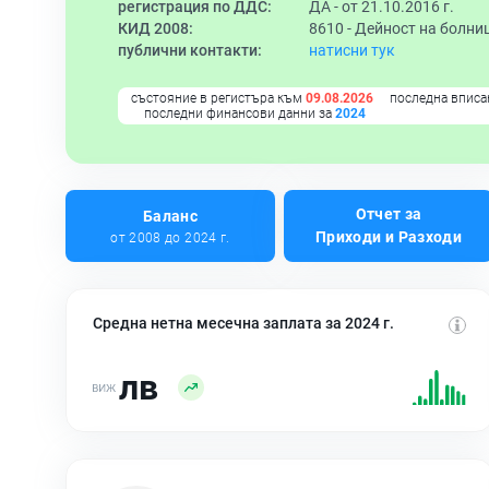
регистрация по ДДС:
ДА - от 21.10.2016 г.
КИД 2008:
8610 -
Дейност на болни
публични контакти:
натисни тук
състояние в регистъра към
09.08.2026
последна вписа
последни финансови данни за
2024
Отчет за
Баланс
Приходи и Разходи
от 2008 до 2024 г.
Средна нетна месечна заплата за 2024 г.
лв