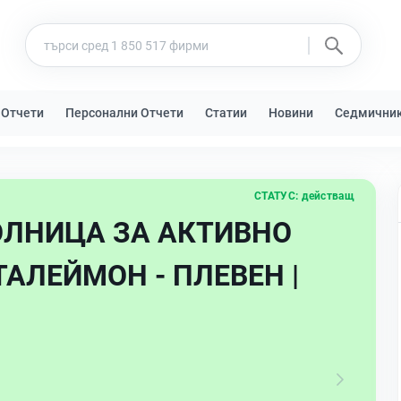
 Отчети
Персонални Отчети
Статии
Новини
Седмични
СТАТУС:
действащ
ЛНИЦА ЗА АКТИВНО
АЛЕЙМОН - ПЛЕВЕН |