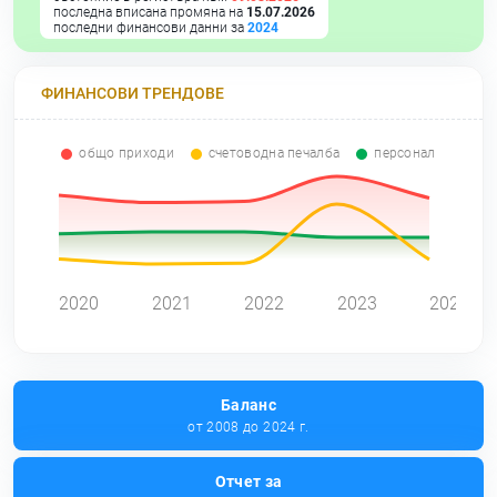
последна вписана промяна на
15.07.2026
последни финансови данни за
2024
ФИНАНСОВИ ТРЕНДОВЕ
общо приходи
счетоводна печалба
персонал
0
2020
2021
2022
2023
2024
Баланс
от 2008 до 2024 г.
Отчет за