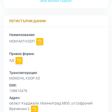
виж всички години
РЕГИСТЪРНИ ДАННИ
Наименование:
МОМЧИЛ КООП
Правна форма:
АД
Транслитерация:
MOMCHIL KOOP AD
ЕИК:
108610476
Адрес:
област Кърджали, Момчилград 6800, ул.Софроний
Врачански 2