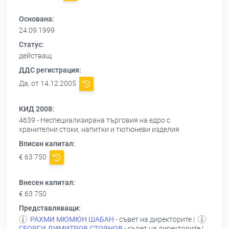
Основана:
24.09.1999
Статус:
действащ
ДДС регистрация:
Да, от 14.12.2005
КИД 2008:
4639 - Неспециализирана търговия на едро с
хранителни стоки, напитки и тютюневи изделия
Вписан капитал:
€ 63 750
Внесен капитал:
€ 63 750
Представляващи:
РАХМИ МЮМЮН ШАБАН
- съвет на директорите |
ГЕОРГИ ДИМИТРОВ СТОЯНОВ
- съвет на директорите |