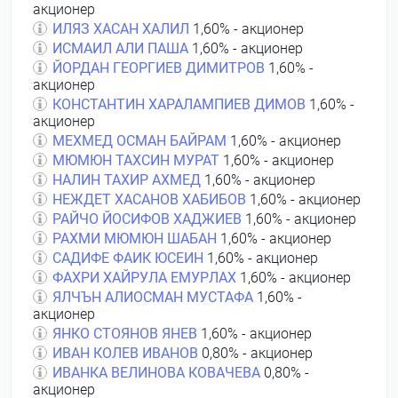
акционер
ИЛЯЗ ХАСАН ХАЛИЛ
1,60% - акционер
ИСМАИЛ АЛИ ПАША
1,60% - акционер
ЙОРДАН ГЕОРГИЕВ ДИМИТРОВ
1,60% -
акционер
КОНСТАНТИН ХАРАЛАМПИЕВ ДИМОВ
1,60% -
акционер
МЕХМЕД ОСМАН БАЙРАМ
1,60% - акционер
МЮМЮН ТАХСИН МУРАТ
1,60% - акционер
НАЛИН ТАХИР АХМЕД
1,60% - акционер
НЕЖДЕТ ХАСАНОВ ХАБИБОВ
1,60% - акционер
РАЙЧО ЙОСИФОВ ХАДЖИЕВ
1,60% - акционер
РАХМИ МЮМЮН ШАБАН
1,60% - акционер
САДИФЕ ФАИК ЮСЕИН
1,60% - акционер
ФАХРИ ХАЙРУЛА ЕМУРЛАХ
1,60% - акционер
ЯЛЧЪН АЛИОСМАН МУСТАФА
1,60% -
акционер
ЯНКО СТОЯНОВ ЯНЕВ
1,60% - акционер
ИВАН КОЛЕВ ИВАНОВ
0,80% - акционер
ИВАНКА ВЕЛИНОВА КОВАЧЕВА
0,80% -
акционер