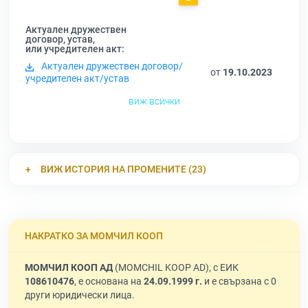
Актуален дружествен
договор, устав,
или учредителен акт:
Актуален дружествен договор/
от
19.10.2023
учредителен акт/устав
виж всички
ВИЖ ИСТОРИЯ НА ПРОМЕНИТЕ (23)
НАКРАТКО ЗА МОМЧИЛ КООП
МОМЧИЛ КООП АД
(MOMCHIL KOOP AD), с ЕИК
108610476
, е основана на
24.09.1999 г.
и е свързана с 0
други юридически лица.