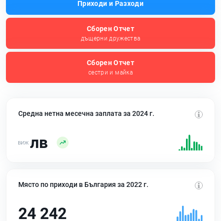
Приходи и Разходи
Сборен Отчет
дъщерни дружества
Сборен Отчет
сестри и майка
Средна нетна месечна заплата за 2024 г.
лв
Място по приходи в България за 2022 г.
24 242