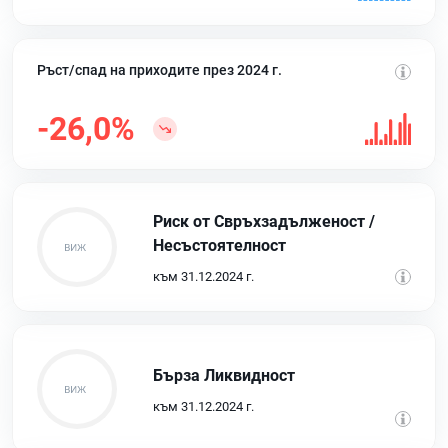
Ръст/спад на приходите през 2024 г.
-26,0%
Риск от Свръхзадълженост /
Несъстоятелност
към 31.12.2024 г.
Бърза Ликвидност
към 31.12.2024 г.