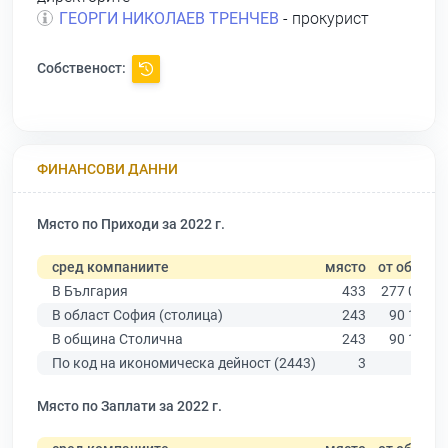
ГЕОРГИ НИКОЛАЕВ ТРЕНЧЕВ
- прокурист
Собственост:
ФИНАНСОВИ ДАННИ
Място по Приходи за 2022 г.
сред компаниите
място
от общо
В България
433
277 019
В област София (столица)
243
90 178
В община Столична
243
90 178
По код на икономическа дейност (2443)
3
6
Място по Заплати за 2022 г.