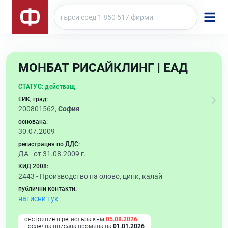
МОНБАТ РИСАЙКЛИНГ | ЕАД
СТАТУС:
действащ
ЕИК, град:
200801562,
София
основана:
30.07.2009
регистрация по ДДС:
ДА - от 31.08.2009 г.
КИД 2008:
2443 -
Производство на олово, цинк, калай
публични контакти:
натисни тук
състояние в регистъра към
05.08.2026
последна вписана промяна на
01.01.2026