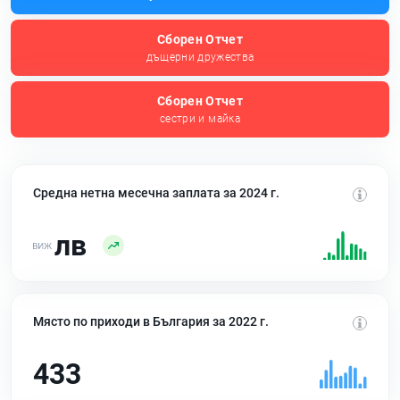
Сборен Отчет
дъщерни дружества
Сборен Отчет
сестри и майка
Средна нетна месечна заплата за 2024 г.
лв
Място по приходи в България за 2022 г.
433