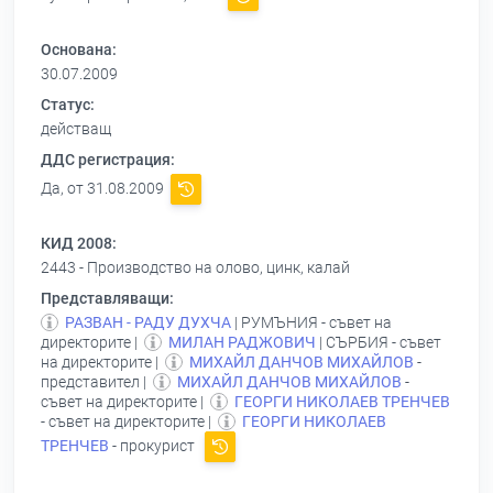
Основана:
30.07.2009
Статус:
действащ
ДДС регистрация:
Да, от 31.08.2009
КИД 2008:
2443 - Производство на олово, цинк, калай
Представляващи:
РАЗВАН - РАДУ ДУХЧА
| РУМЪНИЯ - съвет на
директорите |
МИЛАН РАДЖОВИЧ
| СЪРБИЯ - съвет
на директорите |
МИХАЙЛ ДАНЧОВ МИХАЙЛОВ
-
представител |
МИХАЙЛ ДАНЧОВ МИХАЙЛОВ
-
съвет на директорите |
ГЕОРГИ НИКОЛАЕВ ТРЕНЧЕВ
- съвет на директорите |
ГЕОРГИ НИКОЛАЕВ
ТРЕНЧЕВ
- прокурист