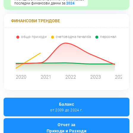
последни финансови данни за
2024
ФИНАНСОВИ ТРЕНДОВЕ
общо приходи
счетоводна печалба
персонал
0
2020
2021
2022
2023
2024
Баланс
от 2009 до 2024 г.
Отчет за
Приходи и Разходи