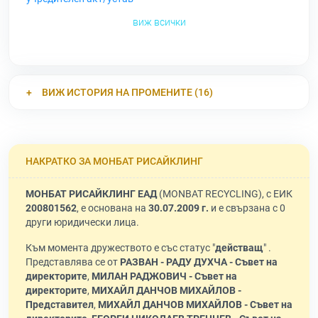
виж всички
ВИЖ ИСТОРИЯ НА ПРОМЕНИТЕ (16)
НАКРАТКО ЗА МОНБАТ РИСАЙКЛИНГ
МОНБАТ РИСАЙКЛИНГ ЕАД
(MONBAT RECYCLING), с ЕИК
200801562
, е основана на
30.07.2009 г.
и е свързана с 0
други юридически лица.
Към момента дружеството е със статус "
действащ
" .
Представлява се от
РАЗВАН - РАДУ ДУХЧА - Съвет на
директорите
,
МИЛАН РАДЖОВИЧ - Съвет на
директорите
,
МИХАЙЛ ДАНЧОВ МИХАЙЛОВ -
Представител
,
МИХАЙЛ ДАНЧОВ МИХАЙЛОВ - Съвет на