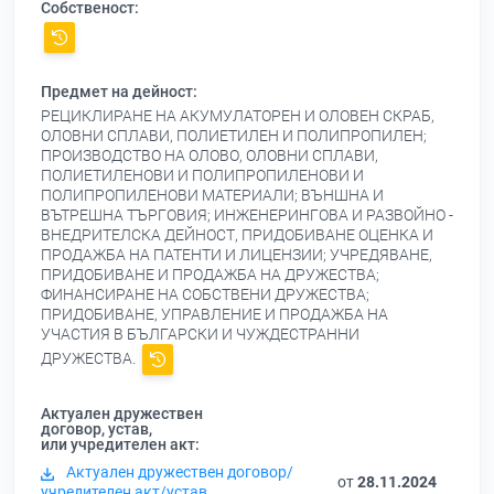
Собственост:
Предмет на дейност:
РЕЦИКЛИРАНЕ НА АКУМУЛАТОРЕН И ОЛОВЕН СКРАБ,
ОЛОВНИ СПЛАВИ, ПОЛИЕТИЛЕН И ПОЛИПРОПИЛЕН;
ПРОИЗВОДСТВО НА ОЛОВО, ОЛОВНИ СПЛАВИ,
ПОЛИЕТИЛЕНОВИ И ПОЛИПРОПИЛЕНОВИ И
ПОЛИПРОПИЛЕНОВИ МАТЕРИАЛИ; ВЪНШНА И
ВЪТРЕШНА ТЪРГОВИЯ; ИНЖЕНЕРИНГОВА И РАЗВОЙНО -
ВНЕДРИТЕЛСКА ДЕЙНОСТ, ПРИДОБИВАНЕ ОЦЕНКА И
ПРОДАЖБА НА ПАТЕНТИ И ЛИЦЕНЗИИ; УЧРЕДЯВАНЕ,
ПРИДОБИВАНЕ И ПРОДАЖБА НА ДРУЖЕСТВА;
ФИНАНСИРАНЕ НА СОБСТВЕНИ ДРУЖЕСТВА;
ПРИДОБИВАНЕ, УПРАВЛЕНИЕ И ПРОДАЖБА НА
УЧАСТИЯ В БЪЛГАРСКИ И ЧУЖДЕСТРАННИ
ДРУЖЕСТВА.
Актуален дружествен
договор, устав,
или учредителен акт:
Актуален дружествен договор/
от
28.11.2024
учредителен акт/устав