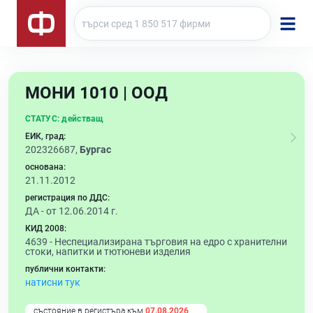
МОНИ 1010 | ООД
СТАТУС:
действащ
ЕИК, град:
202326687,
Бургас
основана:
21.11.2012
регистрация по ДДС:
ДА - от 12.06.2014 г.
КИД 2008:
4639 -
Неспециализирана търговия на едро с хранителни
стоки, напитки и тютюневи изделия
публични контакти:
натисни тук
състояние в регистъра към
07.08.2026