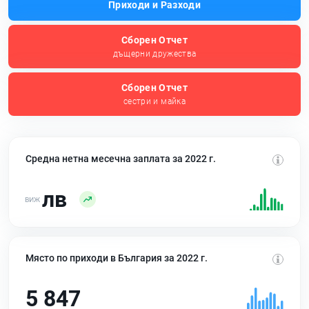
Приходи и Разходи
Сборен Отчет
дъщерни дружества
Сборен Отчет
сестри и майка
Средна нетна месечна заплата за 2022 г.
лв
Място по приходи в България за 2022 г.
5 847