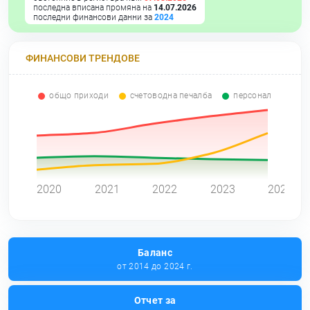
последна вписана промяна на
14.07.2026
последни финансови данни за
2024
ФИНАНСОВИ ТРЕНДОВЕ
общо приходи
счетоводна печалба
персонал
0
2020
2021
2022
2023
2024
Баланс
от 2014 до 2024 г.
Отчет за