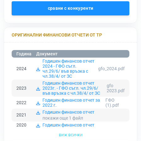
сравни с конкуренти
ОРИГИНАЛНИ ФИНАНСОВИ ОТЧЕТИ ОТ ТР
Година
Документ
Годишен финансов отчет
2024 - ГФО съгл.
2024
gfo_2024.pdf
чл.29/6/ във връзка с
чл.38/4/ от ЗС
Годишен финансов отчет
gfo
2023
2023г. - ГФО съгл. чл.29/6/
2023.pdf
във връзка с чл.38/4/ от ЗС
Годишен финансов отчет за
ГФО
2022
2022 г.
(1).pdf
Годишен финансов отчет
2021
покажи още 1
файл
2020
Годишен финансов отчет
виж всички