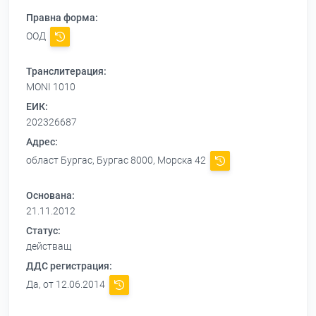
Правна форма:
ООД
Транслитерация:
MONI 1010
ЕИК:
202326687
Адрес:
област Бургас, Бургас 8000, Морска 42
Основана:
21.11.2012
Статус:
действащ
ДДС регистрация:
Да, от 12.06.2014