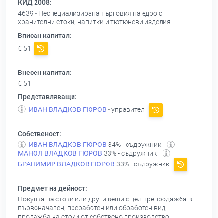
КИД 2008:
4639 - Неспециализирана търговия на едро с
хранителни стоки, напитки и тютюневи изделия
Вписан капитал:
€ 51
Внесен капитал:
€ 51
Представляващи:
ИВАН ВЛАДКОВ ГЮРОВ
- управител
Собственост:
ИВАН ВЛАДКОВ ГЮРОВ
34% - съдружник |
МАНОЛ ВЛАДКОВ ГЮРОВ
33% - съдружник |
БРАНИМИР ВЛАДКОВ ГЮРОВ
33% - съдружник
Предмет на дейност:
Покупка на стоки или други вещи с цел препродажба в
първоначален, преработен или обработен вид;
продажба на стоки от собствено производство;