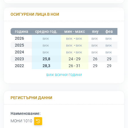
ОСИГУРЕНИ ЛИЦА В НОИ
година
средно год.
мин - макс
яну
фев
мар
2026
-
2025
-
2024
-
2023
25,8
24 - 29
26
29
27
2022
28,3
26 - 31
29
29
27
виж всички години
РЕГИСТЪРНИ ДАННИ
Наименование:
МОНИ 1010