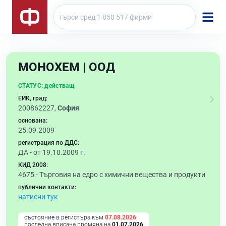
МОНОХЕМ | ООД
СТАТУС:
действащ
ЕИК, град:
200862227,
София
основана:
25.09.2009
регистрация по ДДС:
ДА - от 19.10.2009 г.
КИД 2008:
4675 -
Търговия на едро с химични вещества и продукти
публични контакти:
натисни тук
състояние в регистъра към
07.08.2026
последна вписана промяна на
01.07.2026