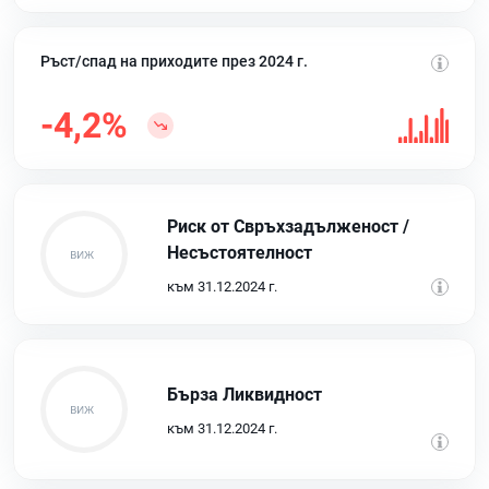
Ръст/спад на приходите през 2024 г.
-4,2%
Риск от Свръхзадълженост /
Несъстоятелност
към 31.12.2024 г.
Бърза Ликвидност
към 31.12.2024 г.