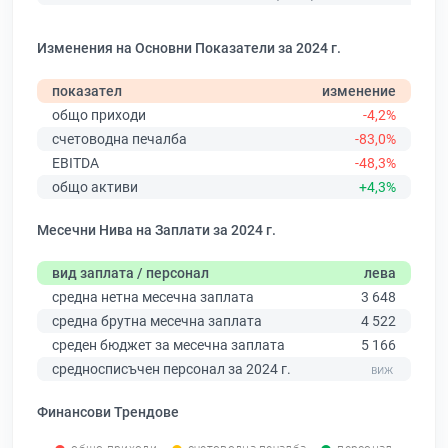
Изменения на Основни Показатели за 2024 г.
показател
изменение
общо приходи
-4,2%
счетоводна печалба
-83,0%
EBITDA
-48,3%
общо активи
+4,3%
Месечни Нива на Заплати за 2024 г.
вид заплата / персонал
лева
средна нетна месечна заплата
3 648
средна брутна месечна заплата
4 522
среден бюджет за месечна заплата
5 166
средносписъчен персонал за 2024 г.
Финансови Трендове