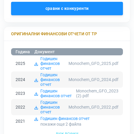
сравни с конкуренти
ОРИГИНАЛНИ ФИНАНСОВИ ОТЧЕТИ ОТ ТР
Година
Документ
Годишен
2025
финансов
Monochem_GFO_2025.pdf
отчет
Годишен
2024
финансов
Monochem_GFO_2024.pdf
отчет
Годишен
Monochem_GFO_2023
2023
финансов отчет
(2).pdf
Годишен
2022
финансов
Mohochem_GFO_2022.pdf
отчет
Годишен финансов отчет
2021
покажи още 2
файла
виж всички