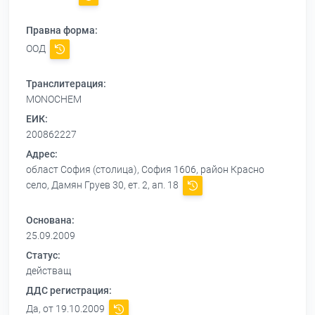
Правна форма:
ООД
Транслитерация:
MONOCHEM
ЕИК:
200862227
Адрес:
област София (столица), София 1606, район Красно
село, Дамян Груев 30, ет. 2, ап. 18
Основана:
25.09.2009
Статус:
действащ
ДДС регистрация:
Да, от 19.10.2009