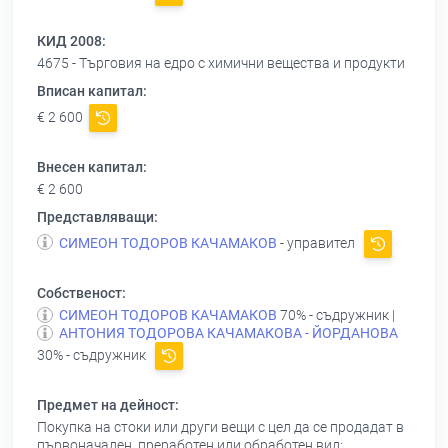
КИД 2008:
4675 - Търговия на едро с химични вещества и продукти
Вписан капитал:
€ 2 600
Внесен капитал:
€ 2 600
Представляващи:
СИМЕОН ТОДОРОВ КАЧАМАКОВ
- управител
Собственост:
СИМЕОН ТОДОРОВ КАЧАМАКОВ
70% - съдружник |
АНТОНИЯ ТОДОРОВА КАЧАМАКОВА - ЙОРДАНОВА
30% - съдружник
Предмет на дейност:
Покупка на стоки или други вещи с цел да се продадат в
първоначален, преработен или обработен вид;