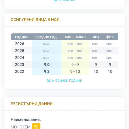
ОСИГУРЕНИ ЛИЦА В НОИ
година
средно год.
мин - макс
яну
фев
мар
2026
-
2025
-
2024
-
2023
9,0
9 - 9
9
9
9
2022
9,3
9 - 10
10
10
10
виж всички години
РЕГИСТЪРНИ ДАННИ
Наименование:
МОНОХЕМ