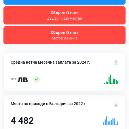
Сборен Отчет
дъщерни дружества
Сборен Отчет
сестри и майка
Средна нетна месечна заплата за 2024 г.
лв
Място по приходи в България за 2022 г.
4 482