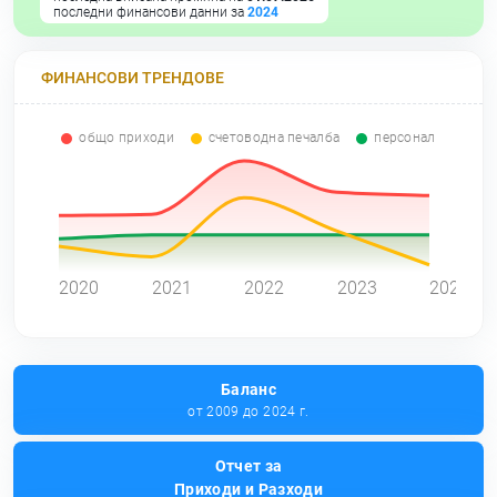
последни финансови данни за
2024
ФИНАНСОВИ ТРЕНДОВЕ
общо приходи
счетоводна печалба
персонал
0
2020
2021
2022
2023
2024
Баланс
от 2009 до 2024 г.
Отчет за
Приходи и Разходи