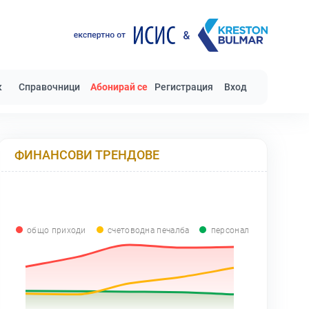
к
Справочници
Абонирай се
Регистрация
Вход
ФИНАНСОВИ ТРЕНДОВЕ
общо приходи
счетоводна печалба
персонал
0