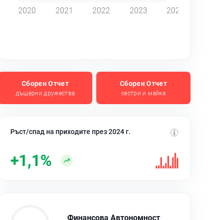
2020
2021
2022
2023
2024
Сборен Отчет
Сборен Отчет
дъщерни дружества
сестри и майка
Ръст/спад на приходите през 2024 г.
+1,1%
Финансова Автономност