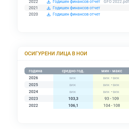
2022
Годишен финансов отчет
GFO 2022.pdf
2021
Годишен финансов отчет
2020
Годишен финансов отчет
ОСИГУРЕНИ ЛИЦА В НОИ
година
средно год.
мин - макс
2026
-
2025
-
2024
-
2023
103,3
93 - 109
2022
106,1
104 - 108