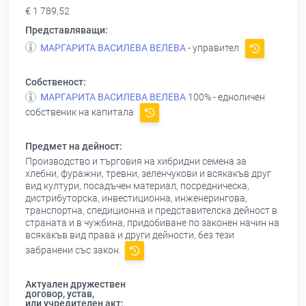
€ 1 789,52
Представляващи:
МАРГАРИТА ВАСИЛЕВА ВЕЛЕВА
- управител
Собственост:
МАРГАРИТА ВАСИЛЕВА ВЕЛЕВА
100% - едноличен
собственик на капитала
Предмет на дейност:
Производство и търговия на хибридни семена за
хлебни, фуражни, тревни, зеленчукови и всякакъв друг
вид култури, посадъчен материал, посредническа,
дистрибуторска, инвестиционна, инженерингова,
транспортна, спедиционна и представителска дейност в
страната и в чужбина, придобиване по законен начин на
всякакъв вид права и други дейности, без тези
забранени със закон.
Актуален дружествен
договор, устав,
или учредителен акт: