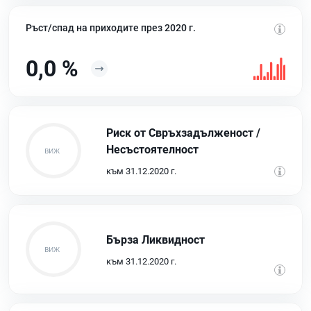
Ръст/спад на приходите през 2020 г.
0,0 %
Риск от Свръхзадълженост /
Несъстоятелност
към 31.12.2020 г.
Бърза Ликвидност
към 31.12.2020 г.