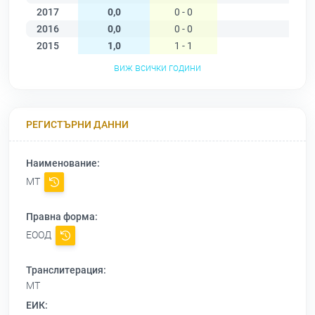
2017
0,0
0 - 0
2016
0,0
0 - 0
2015
1,0
1 - 1
1
виж всички години
РЕГИСТЪРНИ ДАННИ
Наименование:
МТ
Правна форма:
ЕООД
Транслитерация:
MT
ЕИК: