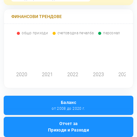
ФИНАНСОВИ ТРЕНДОВЕ
общо приходи
счетоводна печалба
персонал
0
2020
2021
2022
2023
2024
Баланс
от 2008 до 2020 г.
Отчет за
Приходи и Разходи