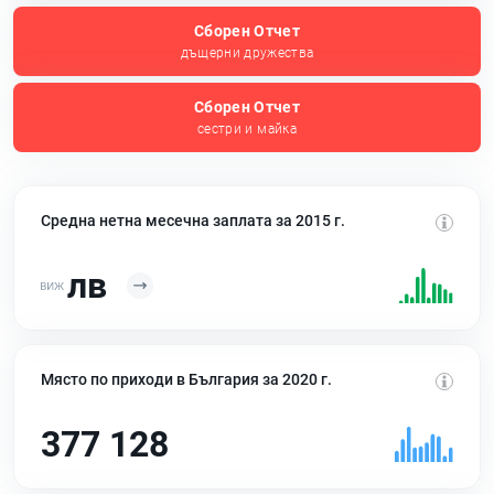
Сборен Отчет
дъщерни дружества
Сборен Отчет
сестри и майка
Средна нетна месечна заплата за 2015 г.
лв
Място по приходи в България за 2020 г.
377 128