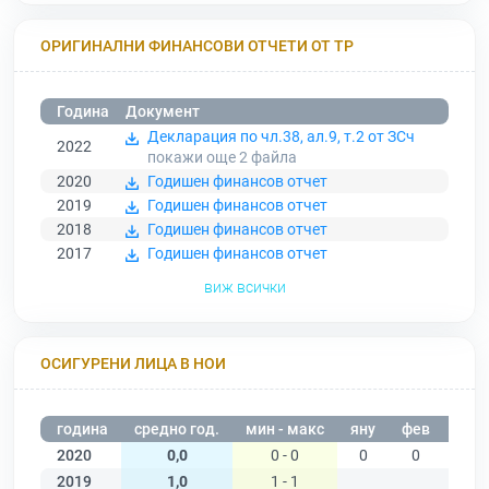
ОРИГИНАЛНИ ФИНАНСОВИ ОТЧЕТИ ОТ ТР
Година
Документ
Декларация по чл.38, ал.9, т.2 от ЗСч
2022
покажи още 2
файла
2020
Годишен финансов отчет
2019
Годишен финансов отчет
2018
Годишен финансов отчет
2017
Годишен финансов отчет
виж всички
ОСИГУРЕНИ ЛИЦА В НОИ
година
средно год.
мин - макс
яну
фев
мар
2020
0,0
0 - 0
0
0
0
2019
1,0
1 - 1