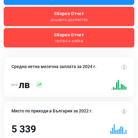
Сборен Отчет
дъщерни дружества
Сборен Отчет
сестри и майка
Средна нетна месечна заплата за 2024 г.
лв
Място по приходи в България за 2022 г.
5 339