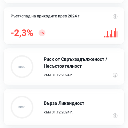
Ръст/спад на приходите през 2024 г.
-2,3%
Риск от Свръхзадълженост /
Несъстоятелност
към 31.12.2024 г.
Бърза Ликвидност
към 31.12.2024 г.