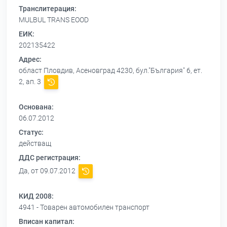
Транслитерация:
MULBUL TRANS EOOD
ЕИК:
202135422
Адрес:
област Пловдив, Асеновград 4230, бул."България" 6, ет.
2, ап. 3
Основана:
06.07.2012
Статус:
действащ
ДДС регистрация:
Да, от 09.07.2012
КИД 2008:
4941 - Товарен автомобилен транспорт
Вписан капитал: