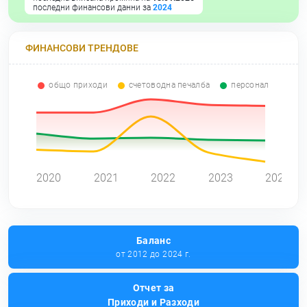
последни финансови данни за
2024
ФИНАНСОВИ ТРЕНДОВЕ
общо приходи
счетоводна печалба
персонал
0
2020
2021
2022
2023
2024
Баланс
от 2012 до 2024 г.
Отчет за
Приходи и Разходи