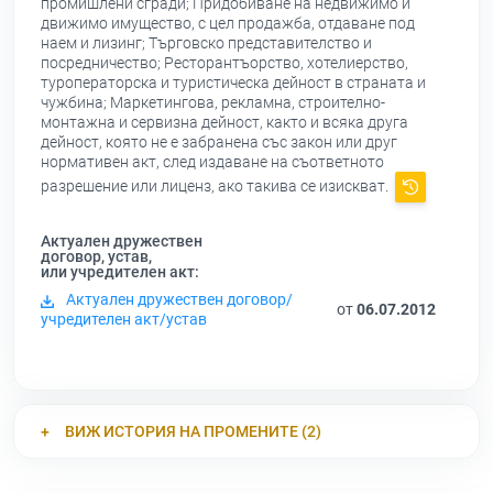
промишлени сгради; Придобиване на недвижимо и
движимо имущество, с цел продажба, отдаване под
наем и лизинг; Търговско представителство и
посредничество; Ресторантъорство, хотелиерство,
туроператорска и туристическа дейност в страната и
чужбина; Маркетингова, рекламна, строително-
монтажна и сервизна дейност, както и всяка друга
дейност, която не е забранена със закон или друг
нормативен акт, след издаване на съответното
разрешение или лиценз, ако такива се изискват.
Актуален дружествен
договор, устав,
или учредителен акт:
Актуален дружествен договор/
от
06.07.2012
учредителен акт/устав
ВИЖ ИСТОРИЯ НА ПРОМЕНИТЕ (2)