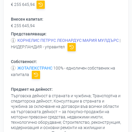
€ 255 645,94
Внесен капитал:
€ 255 645,94
Представляващи:
КОРНЕЛИС ПЕТРУС ЛЕОНАРДУС МАРИЯ МУЛДЪРС
|
НИДЕРЛАНДИЯ - управител
Собственост:
ЖОТАЛЕКСТРАНС
100% - едноличен собственик на
капитала
Предмет на дейност:
Търговска дейност в страната и чужбина; Транспортна и
спедиторска дейност; Консултации в страната и
чужбина за сключване на договори във всички области
на търговската дейност – за покупко-продажби на
моторни превозни средства, недвижими имоти,
технологично оборудване; Строителство, реконструкция,
модернизация и основни ремонти на жилищни и