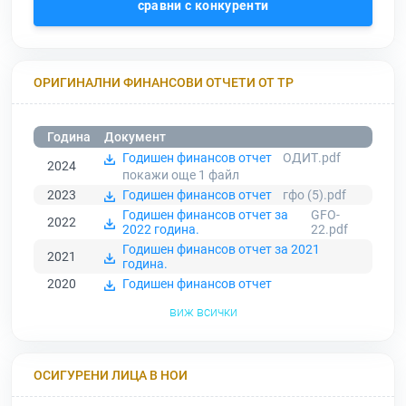
сравни с конкуренти
ОРИГИНАЛНИ ФИНАНСОВИ ОТЧЕТИ ОТ ТР
Година
Документ
Годишен финансов отчет
ОДИТ.pdf
2024
покажи още 1
файл
2023
Годишен финансов отчет
гфо (5).pdf
Годишен финансов отчет за
GFO-
2022
2022 година.
22.pdf
Годишен финансов отчет за 2021
2021
година.
2020
Годишен финансов отчет
виж всички
ОСИГУРЕНИ ЛИЦА В НОИ