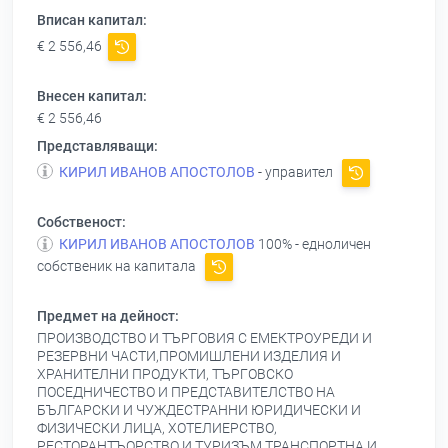
Вписан капитал:
€ 2 556,46
Внесен капитал:
€ 2 556,46
Представляващи:
КИРИЛ ИВАНОВ АПОСТОЛОВ
- управител
Собственост:
КИРИЛ ИВАНОВ АПОСТОЛОВ
100% - едноличен
собственик на капитала
Предмет на дейност:
ПРОИЗВОДСТВО И ТЪРГОВИЯ С ЕМЕКТРОУРЕДИ И
РЕЗЕРВНИ ЧАСТИ,ПРОМИШЛЕНИ ИЗДЕЛИЯ И
ХРАНИТЕЛНИ ПРОДУКТИ, ТЪРГОВСКО
ПОСЕДНИЧЕСТВО И ПРЕДСТАВИТЕЛСТВО НА
БЪЛГАРСКИ И ЧУЖДЕСТРАННИ ЮРИДИЧЕСКИ И
ФИЗИЧЕСКИ ЛИЦА, ХОТЕЛИЕРСТВО,
РЕСТОРАНТЪОРСТВО И ТУРИЗЪМ,ТРАНСПОРТНА И