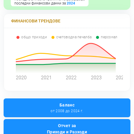
последни финансови данни за
2024
ФИНАНСОВИ ТРЕНДОВЕ
общо приходи
счетоводна печалба
персонал
0
2020
2021
2022
2023
2024
Баланс
от 2008 до 2024 г.
Отчет за
Приходи и Разходи