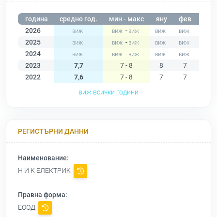
година
средно год.
мин - макс
яну
фев
мар
2026
-
2025
-
2024
-
2023
7,7
7 - 8
8
7
8
2022
7,6
7 - 8
7
7
7
виж всички години
РЕГИСТЪРНИ ДАННИ
Наименование:
Н И К ЕЛЕКТРИК
Правна форма:
ЕООД