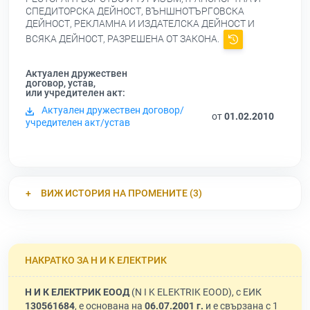
СПЕДИТОРСКА ДЕЙНОСТ, ВЪНШНОТЪРГОВСКА
ДЕЙНОСТ, РЕКЛАМНА И ИЗДАТЕЛСКА ДЕЙНОСТ И
ВСЯКА ДЕЙНОСТ, РАЗРЕШЕНА ОТ ЗАКОНА.
Актуален дружествен
договор, устав,
или учредителен акт:
Актуален дружествен договор/
от
01.02.2010
учредителен акт/устав
ВИЖ ИСТОРИЯ НА ПРОМЕНИТЕ (3)
НАКРАТКО ЗА Н И К ЕЛЕКТРИК
Н И К ЕЛЕКТРИК ЕООД
(N I K ELEKTRIK EOOD), с ЕИК
130561684
, е основана на
06.07.2001 г.
и е свързана с 1