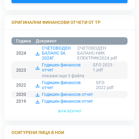
ОРИГИНАЛНИ ФИНАНСОВИ ОТЧЕТИ ОТ ТР
Година
Документ
СЧЕТОВОДЕН
СЧЕТОВОДЕН
2024
БАЛАНС ЗА
БАЛАНС-НИК
2024Г.
ЕЛЕКТРИК2024.pdf
Годишен финансов
GFO 2023 -
отчет
1.pdf
2023
покажи още 3
файла
Годишен финансов
GFO
2022
отчет
2022.pdf
2020
Годишен финансов отчет
2019
Годишен финансов отчет
виж всички
ОСИГУРЕНИ ЛИЦА В НОИ