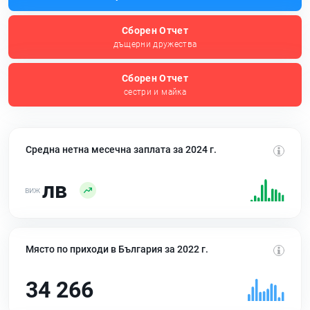
Сборен Отчет
дъщерни дружества
Сборен Отчет
сестри и майка
Средна нетна месечна заплата за 2024 г.
лв
Място по приходи в България за 2022 г.
34 266