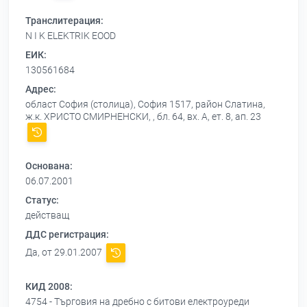
Транслитерация:
N I K ELEKTRIK EOOD
ЕИК:
130561684
Адрес:
област София (столица), София 1517, район Слатина,
ж.к. ХРИСТО СМИРНЕНСКИ, , бл. 64, вх. А, ет. 8, ап. 23
Основана:
06.07.2001
Статус:
действащ
ДДС регистрация:
Да, от 29.01.2007
КИД 2008:
4754 - Търговия на дребно с битови електроуреди