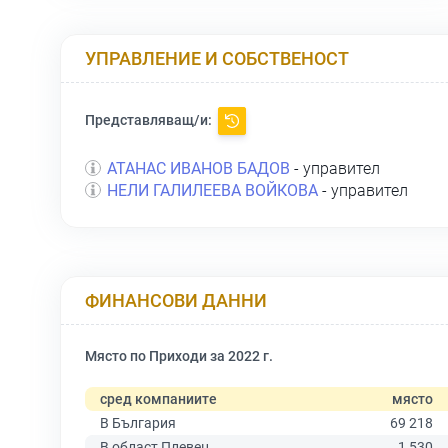
УПРАВЛЕНИЕ И СОБСТВЕНОСТ
Представляващ/и:
АТАНАС ИВАНОВ БАДОВ
- управител
НЕЛИ ГАЛИЛЕЕВА ВОЙКОВА
- управител
ФИНАНСОВИ ДАННИ
Място по Приходи за 2022 г.
сред компаниите
място
В България
69 218
В област Плевен
1 530