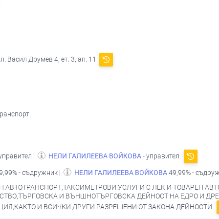
. Васил Друмев 4, ет. 3, ап. 11
транспорт
 управител |
НЕЛИ ГАЛИЛЕЕВА ВОЙКОВА
- управител
9,99% - съдружник |
НЕЛИ ГАЛИЛЕЕВА ВОЙКОВА
49,99% - съдру
 АВТОТРАНСПОРТ,ТАКСИМЕТРОВИ УСЛУГИ С ЛЕК И ТОВАРЕН АВ
СТВО,ТЪРГОВСКА И ВЪНШНОТЪРГОВСКА ДЕЙНОСТ НА ЕДРО И ДР
ИЯ,КАКТО И ВСИЧКИ ДРУГИ РАЗРЕШЕНИ ОТ ЗАКОНА ДЕЙНОСТИ.