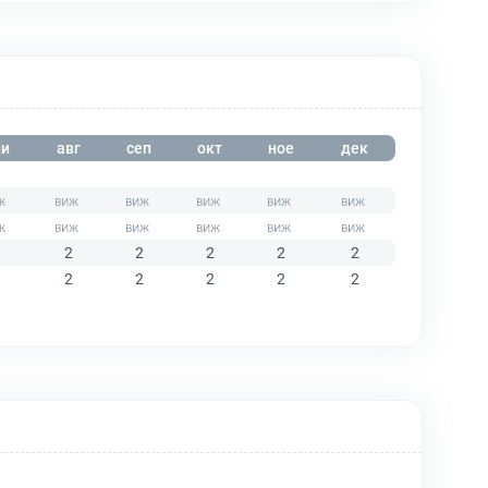
и
авг
сеп
окт
ное
дек
2
2
2
2
2
2
2
2
2
2