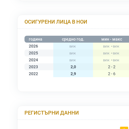
ОСИГУРЕНИ ЛИЦА В НОИ
година
средно год.
мин - макс
2026
-
2025
-
2024
-
2023
2,0
2 - 2
2022
2,9
2 - 6
РЕГИСТЪРНИ ДАННИ