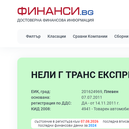
Филтър
Класации
Сравни Компании
Сборни
НЕЛИ Г ТРАНС ЕКСПР
ЕИК, град:
201624969,
Плевен
основана:
07.07.2011
регистрация по ДДС:
ДА - от 14.11.2011 г.
КИД 2008:
4941 -
Товарен автомоби
състояние в регистъра към
07.08.2026
последна вписа
последни финансови данни за
2024