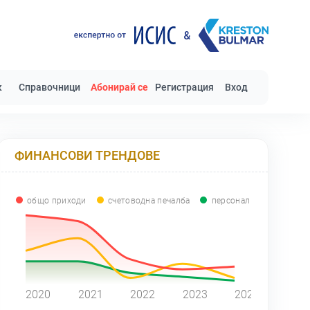
к
Справочници
Абонирай се
Регистрация
Вход
ФИНАНСОВИ ТРЕНДОВЕ
общо приходи
счетоводна печалба
персонал
0
2020
2021
2022
2023
2024