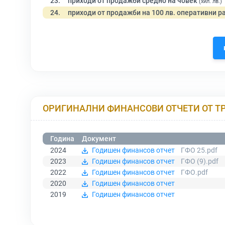
23.
приходи от продажби средно на човек
(хил. лв.)
24.
приходи от продажби на 100 лв. оперативни р
ОРИГИНАЛНИ ФИНАНСОВИ ОТЧЕТИ ОТ Т
Година
Документ
2024
Годишен финансов отчет
ГФО 25.pdf
2023
Годишен финансов отчет
ГФО (9).pdf
2022
Годишен финансов отчет
ГФО.pdf
2020
Годишен финансов отчет
2019
Годишен финансов отчет