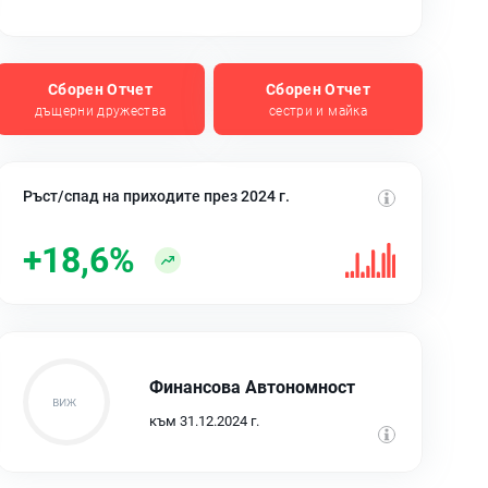
Сборен Отчет
Сборен Отчет
дъщерни дружества
сестри и майка
Ръст/спад на приходите през 2024 г.
+18,6%
Финансова Автономност
към 31.12.2024 г.