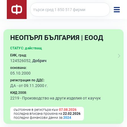
НЕОПЪРЛ БЪЛГАРИЯ | ЕООД
СТАТУС:
действащ
ЕИК, град:
124526052,
Добрич
основана:
05.10.2000
регистрация по ДДС:
ДА - от 09.11.2000 г.
КИД 2008:
2219 -
Производство на други изделия от каучук
състояние в регистъра към
07.08.2026
последна вписана промяна на
22.02.2026
последни финансови данни за
2024