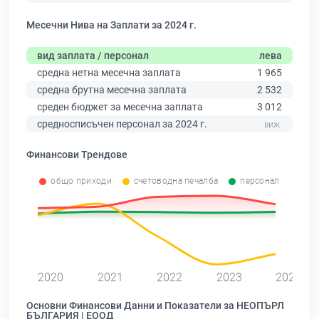
Месечни Нива на Заплати за 2024 г.
вид заплата / персонал
лева
средна нетна месечна заплата
1 965
средна брутна месечна заплата
2 532
среден бюджет за месечна заплата
3 012
средносписъчен персонал за 2024 г.
Финансови Трендове
общо приходи
счетоводна печалба
персонал
0
2020
2021
2022
2023
2024
Основни Финансови Данни и Показатели за НЕОПЪРЛ
БЪЛГАРИЯ | ЕООД