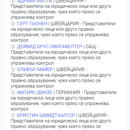
АДРИАН ВАЛТИ
| ШВЕЙЦАРИЯ -
Представители на юридическо лице или друго
правно образувание, чрез което пряко се
упражнява контрол
ГЕРТ ТЬОНЕН
| ШВЕЙЦАРИЯ - Представители
на юридическо лице или друго правно
образувание, чрез което пряко се упражнява
контрол
ДЕЙВИД БРУС ЛИНГАФЕЛТЕР
| САЩ -
Представители на юридическо лице или друго
правно образувание, чрез което пряко се
упражнява контрол
ОЛИВЪР МАЙЕР
| ШВЕЙЦАРИЯ -
Представители на юридическо лице или друго
правно образувание, чрез което пряко се
упражнява контрол
МАТИЯС ДИНЗЕ
| ГЕРМАНИЯ - Представители
на юридическо лице или друго правно
образувание, чрез което пряко се упражнява
контрол
КРИСТИН ШМИДТХАЛТЕР
| ШВЕЙЦАРИЯ -
Представители на юридическо лице или друго
правно образувание, чрез което пряко се