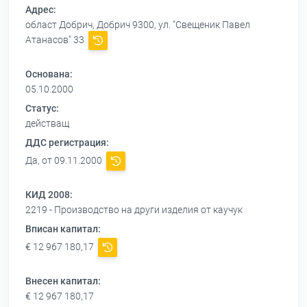
Адрес:
област Добрич, Добрич 9300, ул. "Свещеник Павел
Атанасов" 33
Основана:
05.10.2000
Статус:
действащ
ДДС регистрация:
Да, от 09.11.2000
КИД 2008:
2219 - Производство на други изделия от каучук
Вписан капитал:
€ 12 967 180,17
Внесен капитал:
€ 12 967 180,17