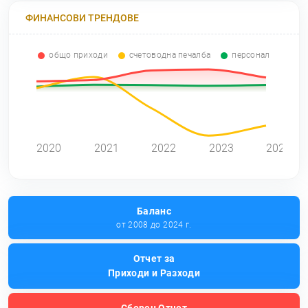
ФИНАНСОВИ ТРЕНДОВЕ
общо приходи
счетоводна печалба
персонал
0
2020
2021
2022
2023
2024
Баланс
от 2008 до 2024 г.
Отчет за
Приходи и Разходи