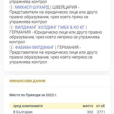
упражнява контрол
МИХАЕЛ ШУХАРД
| ШВЕЙЦАРИЯ -
Представители на юридическо лице или друго
правно образувание, чрез което пряко се
упражнява контрол
ВИЛДФАНГ ХОЛДИНГ ГМБХ & КО КГ
|
ГЕРМАНИЯ - Юридическо лице или друго правно
образувание, чрез което непряко се упражнява
контрол
ФАБИАН ВИЛДФАНГ
| ГЕРМАНИЯ -
Представители на юридическо лице или друго
правно образувание, чрез което непряко се
упражнява контрол
ФИНАНСОВИ ДАННИ
Място по Приходи за 2022 г.
сред компаниите
място
от общо
В България
362
277 019