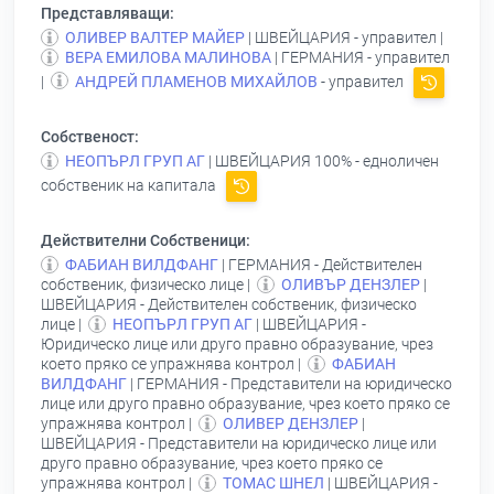
Представляващи:
ОЛИВЕР ВАЛТЕР МАЙЕР
| ШВЕЙЦАРИЯ - управител |
ВЕРА ЕМИЛОВА МАЛИНОВА
| ГЕРМАНИЯ - управител
|
АНДРЕЙ ПЛАМЕНОВ МИХАЙЛОВ
- управител
Собственост:
НЕОПЪРЛ ГРУП АГ
| ШВЕЙЦАРИЯ 100% - едноличен
собственик на капитала
Действителни Собственици:
ФАБИАН ВИЛДФАНГ
| ГЕРМАНИЯ - Действителен
собственик, физическо лице |
ОЛИВЪР ДЕНЗЛЕР
|
ШВЕЙЦАРИЯ - Действителен собственик, физическо
лице |
НЕОПЪРЛ ГРУП АГ
| ШВЕЙЦАРИЯ -
Юридическо лице или друго правно образувание, чрез
което пряко се упражнява контрол |
ФАБИАН
ВИЛДФАНГ
| ГЕРМАНИЯ - Представители на юридическо
лице или друго правно образувание, чрез което пряко се
упражнява контрол |
ОЛИВЕР ДЕНЗЛЕР
|
ШВЕЙЦАРИЯ - Представители на юридическо лице или
друго правно образувание, чрез което пряко се
упражнява контрол |
ТОМАС ШНЕЛ
| ШВЕЙЦАРИЯ -