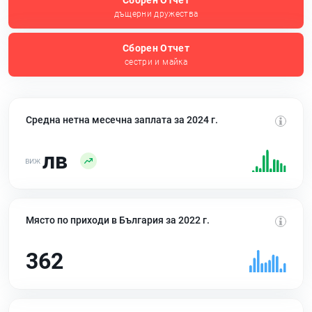
Сборен Отчет
дъщерни дружества
Сборен Отчет
сестри и майка
Средна нетна месечна заплата за 2024 г.
лв
Място по приходи в България за 2022 г.
362