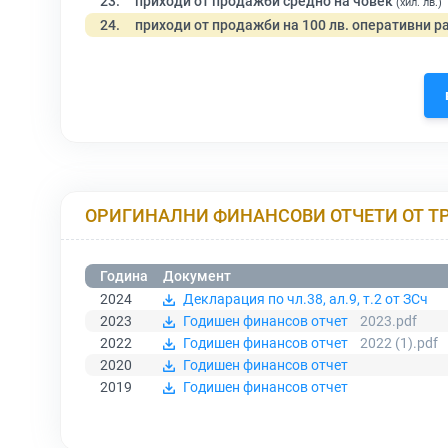
23.
приходи от продажби средно на човек
(хил. лв.)
24.
приходи от продажби на 100 лв. оперативни р
ОРИГИНАЛНИ ФИНАНСОВИ ОТЧЕТИ ОТ Т
Година
Документ
2024
Декларация по чл.38, ал.9, т.2 от ЗСч
2023
Годишен финансов отчет
2023.pdf
2022
Годишен финансов отчет
2022 (1).pdf
2020
Годишен финансов отчет
2019
Годишен финансов отчет