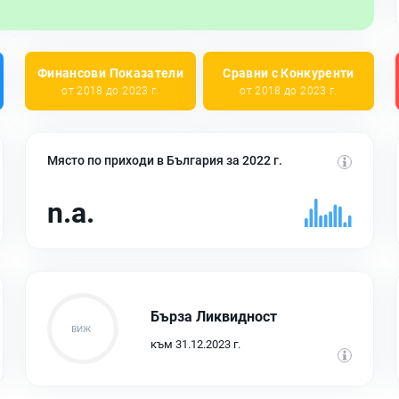
Финансови Показатели
Сравни с Конкуренти
от 2018 до 2023 г.
от 2018 до 2023 г.
Място по приходи в България за 2022 г.
n.a.
Бърза Ликвидност
към 31.12.2023 г.