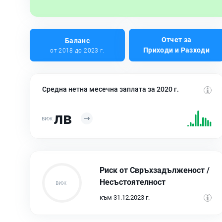
Отчет за
Баланс
Приходи и Разходи
от 2018 до 2023 г.
Средна нетна месечна заплата за 2020 г.
лв
Риск от Свръхзадълженост /
Несъстоятелност
към 31.12.2023 г.