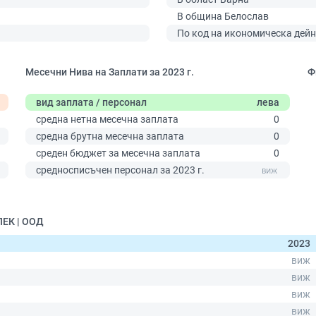
В община Белослав
По код на икономическа дейн
Месечни Нива на Заплати за 2023 г.
Ф
вид заплата / персонал
лева
средна нетна месечна заплата
0
средна брутна месечна заплата
0
среден бюджет за месечна заплата
0
0
средносписъчен персонал за 2023 г.
ПЕК | ООД
2023