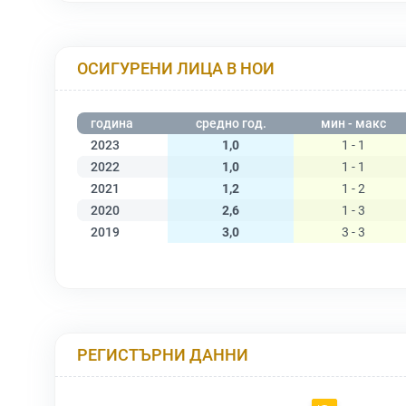
ОСИГУРЕНИ ЛИЦА В НОИ
година
средно год.
мин - макс
2023
1,0
1 - 1
2022
1,0
1 - 1
2021
1,2
1 - 2
2020
2,6
1 - 3
2019
3,0
3 - 3
РЕГИСТЪРНИ ДАННИ