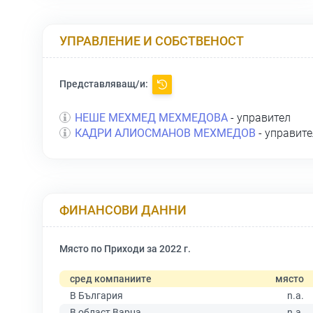
УПРАВЛЕНИЕ И СОБСТВЕНОСТ
Представляващ/и:
НЕШЕ МЕХМЕД МЕХМЕДОВА
- управител
КАДРИ АЛИОСМАНОВ МЕХМЕДОВ
- управите
ФИНАНСОВИ ДАННИ
Място по Приходи за 2022 г.
сред компаниите
място
В България
n.a.
В област Варна
n.a.