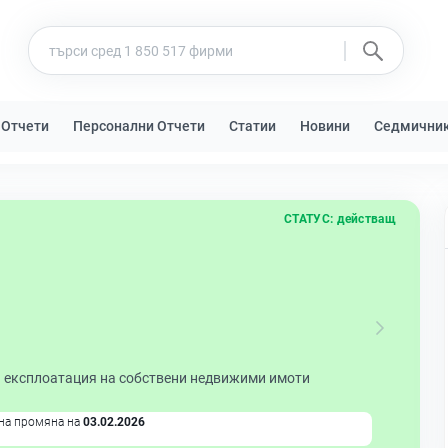
 Отчети
Персонални Отчети
Статии
Новини
Седмични
СТАТУС:
действащ
и експлоатация на собствени недвижими имоти
на промяна на
03.02.2026