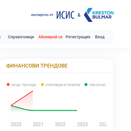
к
Справочници
Абонирай се
Регистрация
Вход
ФИНАНСОВИ ТРЕНДОВЕ
общо приходи
счетоводна печалба
персонал
0
2020
2021
2022
2023
2024