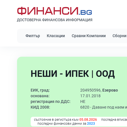
Филтър
Класации
Сравни Компании
Сборни
НЕШИ - ИПЕК | ООД
ЕИК, град:
204950596,
Езерово
основана:
17.01.2018
регистрация по ДДС:
НЕ
КИД 2008:
6820 -
Даване под наем 
състояние в регистъра към
05.08.2026
последна вписа
последни финансови данни за
2023