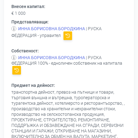
Внесен капитал:
€ 1 000
Представляващи:
ИННА БОРИСОВНА БОРОДКИНА
| РУСКА
ФЕДЕРАЦИЯ - управител
Собственост:
ИННА БОРИСОВНА БОРОДКИНА
| РУСКА
ФЕДЕРАЦИЯ 100% - едноличен собственик на капитала
Предмет на дейност:
транспортна дейност, превоз на пътници и товари,
търговия външна и вътрешна, туроператорска и
турагентска дейност, хотелиерсто и ресторантъорство, ,
производство на хранителни и нехранителни стоки,
производство на селскостопанска продукция,
ПРОЕКТИРАНЕ, СТРОИТЕЛСТВО, РЕМОНТИРАНЕ,
ПОДДРЪЖКА И ОБЗАВЕЖДАНЕ НА СГРАДИ, СЕРВИЗНИ
СТАНЦИИ И ГАРАЖИ; ОТКРИВАНЕ НА МАГАЗИНИ,
ВКЛЮЧИТЕЛНО ЗА ОБМЕН НА ВАЛУТА; МАРКЕТИНГ,