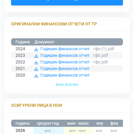
ОРИГИНАЛНИ ФИНАНСОВИ ОТЧЕТИ ОТ ТР
Година
Документ
2024
Годишен финансов отчет
гфо (1).pdf
2023
Годишен финансов отчет
гфо.pdf
2022
Годишен финансов отчет
гфо.pdf
2021
Годишен финансов отчет
2020
Годишен финансов отчет
виж всички
ОСИГУРЕНИ ЛИЦА В НОИ
година
средно год.
мин - макс
яну
фев
мар
2026
-