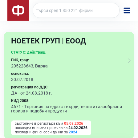
НОЕТЕК ГРУП | ЕООД
СТАТУС:
действащ
ЕИК, град:
205228643,
Варна
основана:
30.07.2018
регистрация по ДДС:
ДА - от 24.08.2018 г.
КИД 2008:
4671 -
Търговия на едро с твърди, течни и газообразни
горива и подобни продукти
състояние в регистъра към
05.08.2026
последна вписана промяна на
24.02.2026
последни финансови данни за
2024