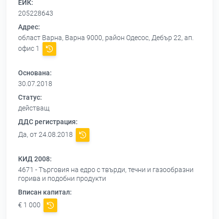
ЕИК:
205228643
Адрес:
област Варна, Варна 9000, район Одесос, Дебър 22, ап.
офис 1
Основана:
30.07.2018
Статус:
действащ
ДДС регистрация:
Да, от 24.08.2018
КИД 2008:
4671 - Търговия на едро с твърди, течни и газообразни
горива и подобни продукти
Вписан капитал:
€ 1 000