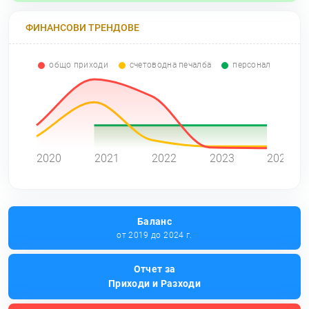
ФИНАНСОВИ ТРЕНДОВЕ
общо приходи
счетоводна печалба
персонал
0
2020
2021
2022
2023
2024
Баланс
от 2019 до 2024 г.
Отчет за
Приходи и Разходи