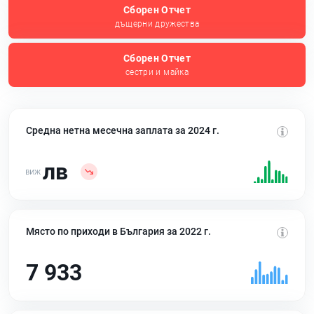
Сборен Отчет
дъщерни дружества
Сборен Отчет
сестри и майка
Средна нетна месечна заплата за 2024 г.
лв
Място по приходи в България за 2022 г.
7 933