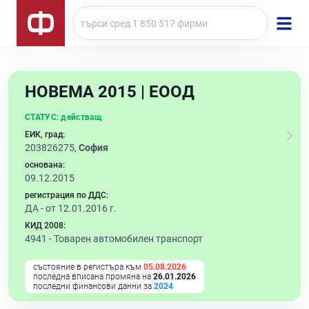
НОВЕМА 2015 | ЕООД
СТАТУС:
действащ
ЕИК, град:
203826275,
София
основана:
09.12.2015
регистрация по ДДС:
ДА - от 12.01.2016 г.
КИД 2008:
4941 -
Товарен автомобилен транспорт
състояние в регистъра към
05.08.2026
последна вписана промяна на
26.01.2026
последни финансови данни за
2024