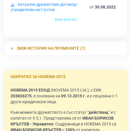
Актуален дружествен договор/
от
30.08.2022
учредителен акт/устав
виж всички
ВИЖ ИСТОРИЯ НА ПРОМЕНИТЕ (7)
НАКРАТКО ЗА НОВЕМА 2015
НОВЕМА 2015 ЕООД
(NOVEMA 2015 Ltd.), с ЕИК
203826275
, е основана на
09.12.2015 г.
и е свързана с 1
други юридически лица.
Към момента дружеството е със статус "
действащ
" и с
капитал от € 5,1. Представлява се от
ИВАН БОРИСОВ
КРЪСТЕВ - Управител
. Съдружници в НОВЕМА 2015 са
ИВАН БОРИСОВ КРЪСТЕВ
с
100%
от капитала.