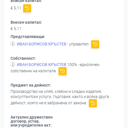
Вписан капитал:
€ 5,11
Внесен капитал:
€ 5,11
Представляващи:
ИВАН БОРИСОВ КРЪСТЕВ
- управител
Собственост:
ИВАН БОРИСОВ КРЪСТЕВ
100% - едноличен
собственик на капитала
Предмет на дейност:
Производство на хляб, хлебни и сладки изделия,
консултантски услуги, търговия, както и всяка друга
дейност, която не е забранена от закона.
Актуален дружествен
договор, устав,
или учредителен акт: