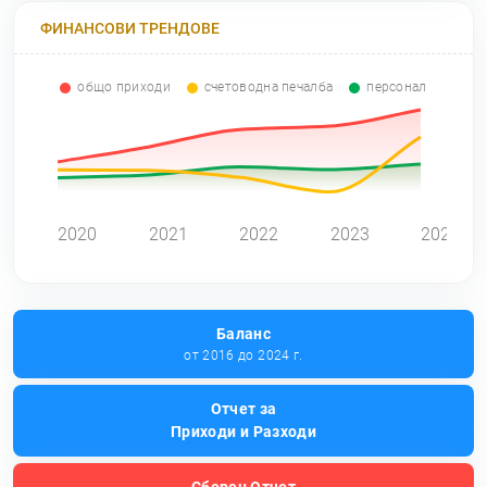
ФИНАНСОВИ ТРЕНДОВЕ
общо приходи
счетоводна печалба
персонал
0
2020
2021
2022
2023
2024
Баланс
от 2016 до 2024 г.
Отчет за
Приходи и Разходи