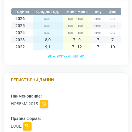
година
средно год.
мин - макс
яну
фев
мар
2026
-
2025
-
2024
-
2023
8,0
7 - 9
7
7
9
2022
9,1
7 - 12
7
10
10
виж всички години
РЕГИСТЪРНИ ДАННИ
Наименование:
НОВЕМА 2015
Правна форма:
ЕООД