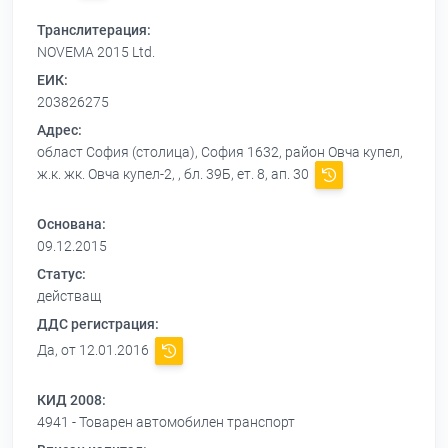
Транслитерация:
NOVEMA 2015 Ltd.
ЕИК:
203826275
Адрес:
област София (столица), София 1632, район Овча купел,
ж.к. жк. Овча купел-2, , бл. 39Б, ет. 8, ап. 30
Основана:
09.12.2015
Статус:
действащ
ДДС регистрация:
Да, от 12.01.2016
КИД 2008:
4941 - Товарен автомобилен транспорт