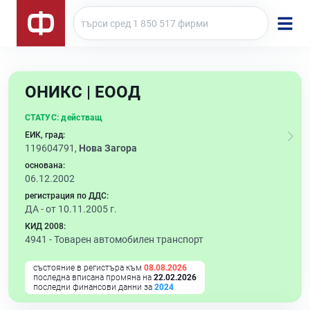
ОНИКС | ЕООД
СТАТУС:
действащ
ЕИК, град:
119604791,
Нова Загора
основана:
06.12.2002
регистрация по ДДС:
ДА - от 10.11.2005 г.
КИД 2008:
4941 -
Товарен автомобилен транспорт
състояние в регистъра към
08.08.2026
последна вписана промяна на
22.02.2026
последни финансови данни за
2024