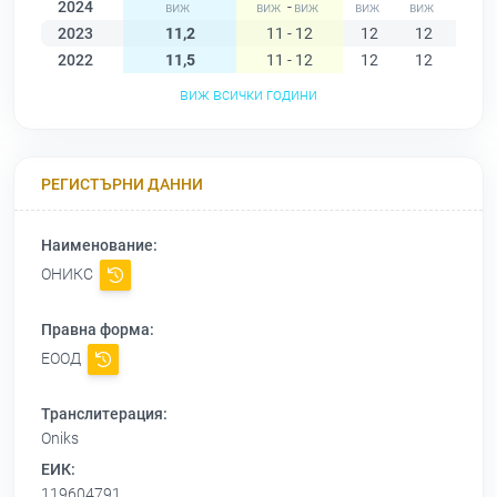
2024
-
2023
11,2
11 - 12
12
12
11
2022
11,5
11 - 12
12
12
12
виж всички години
РЕГИСТЪРНИ ДАННИ
Наименование:
ОНИКС
Правна форма:
ЕООД
Транслитерация:
Oniks
ЕИК:
119604791