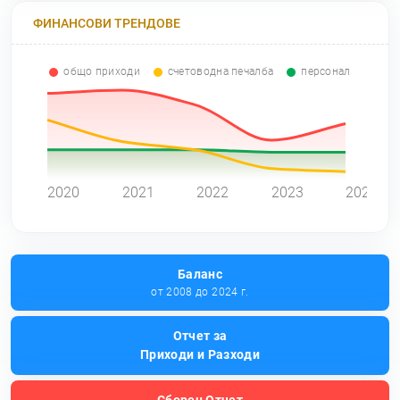
ФИНАНСОВИ ТРЕНДОВЕ
общо приходи
счетоводна печалба
персонал
0
2020
2021
2022
2023
2024
Баланс
от 2008 до 2024 г.
Отчет за
Приходи и Разходи