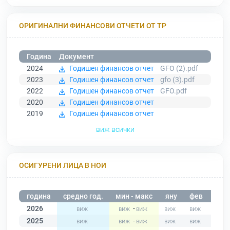
ОРИГИНАЛНИ ФИНАНСОВИ ОТЧЕТИ ОТ ТР
Година
Документ
2024
Годишен финансов отчет
GFO (2).pdf
2023
Годишен финансов отчет
gfo (3).pdf
2022
Годишен финансов отчет
GFO.pdf
2020
Годишен финансов отчет
2019
Годишен финансов отчет
виж всички
ОСИГУРЕНИ ЛИЦА В НОИ
година
средно год.
мин - макс
яну
фев
мар
2026
-
2025
-