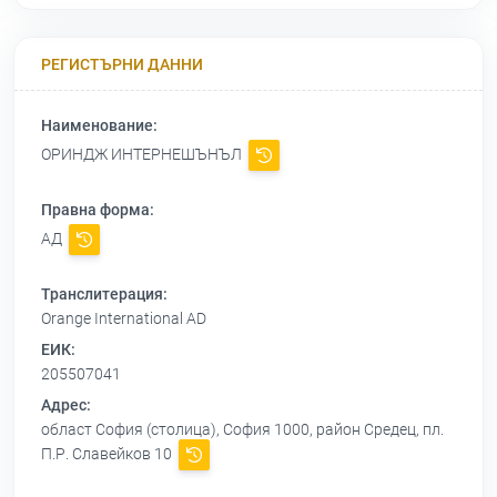
РЕГИСТЪРНИ ДАННИ
Наименование:
ОРИНДЖ ИНТЕРНЕШЪНЪЛ
Правна форма:
АД
Транслитерация:
Orange International AD
ЕИК:
205507041
Адрес:
област София (столица), София 1000, район Средец, пл.
П.Р. Славейков 10