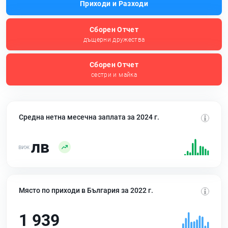
Приходи и Разходи
Сборен Отчет
дъщерни дружества
Сборен Отчет
сестри и майка
Средна нетна месечна заплата за 2024 г.
лв
Място по приходи в България за 2022 г.
1 939