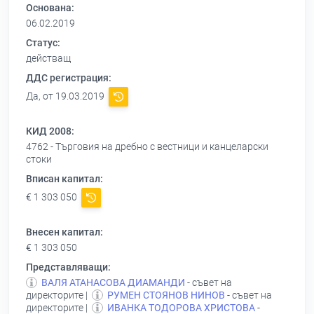
Основана:
06.02.2019
Статус:
действащ
ДДС регистрация:
Да, от 19.03.2019
КИД 2008:
4762 - Търговия на дребно с вестници и канцеларски
стоки
Вписан капитал:
€ 1 303 050
Внесен капитал:
€ 1 303 050
Представляващи:
ВАЛЯ АТАНАСОВА ДИАМАНДИ
- съвет на
директорите |
РУМЕН СТОЯНОВ НИНОВ
- съвет на
директорите |
ИВАНКА ТОДОРОВА ХРИСТОВА
-