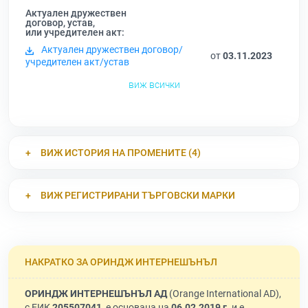
Актуален дружествен
договор, устав,
или учредителен акт:
Актуален дружествен договор/
от
03.11.2023
учредителен акт/устав
виж всички
ВИЖ ИСТОРИЯ НА ПРОМЕНИТЕ (4)
ВИЖ РЕГИСТРИРАНИ ТЪРГОВСКИ МАРКИ
НАКРАТКО ЗА ОРИНДЖ ИНТЕРНЕШЪНЪЛ
ОРИНДЖ ИНТЕРНЕШЪНЪЛ АД
(Orange International AD),
с ЕИК
205507041
, е основана на
06.02.2019 г.
и е