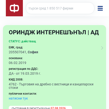
ОРИНДЖ ИНТЕРНЕШЪНЪЛ | АД
СТАТУС:
действащ
ЕИК, град:
205507041,
София
основана:
06.02.2019
регистрация по ДДС:
ДА - от 19.03.2019 г.
КИД 2008:
4762 -
Търговия на дребно с вестници и канцеларски
стоки
публични контакти:
натисни тук
състояние в регистъра към
07.08.2026