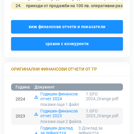
24.
приходи от продажби на 100 лв. оперативни разходи
виж финансови отчети и показатели
сравни с конкуренти
ОРИГИНАЛНИ ФИНАНСОВИ ОТЧЕТИ ОТ ТР
Година
Документ
Годишен финансов
1.GFO
отчет 2024
2024_Orange.pdf
2024
покажи още 1
файл
Годишен финансов
1.GFO
отчет 2023
2023_Orange.pdf
2023
покажи още 2
файла
Годишен доклад
3.Доклад за
за дейността
дейността