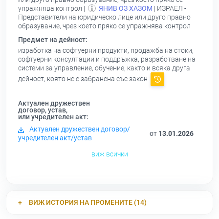
упражнява контрол |
ЯНИВ ОЗ ХАЗОМ
| ИЗРАЕЛ -
Представители на юридическо лице или друго правно
образувание, чрез което пряко се упражнява контрол
Предмет на дейност:
изработка на софтуерни продукти, продажба на стоки,
софтуерни консултации и поддръжка, разработване на
системи за управление, обучение, както и всяка друга
дейност, която не е забранена със закон
Актуален дружествен
договор, устав,
или учредителен акт:
Актуален дружествен договор/
от
13.01.2026
учредителен акт/устав
виж всички
ВИЖ ИСТОРИЯ НА ПРОМЕНИТЕ (14)