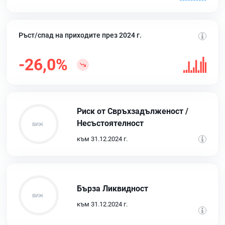
Ръст/спад на приходите през 2024 г.
-26,0%
Риск от Свръхзадълженост /
Несъстоятелност
към 31.12.2024 г.
Бърза Ликвидност
към 31.12.2024 г.