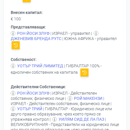
Внесен капитал:
€ 100
Представляващи:
РОН ЙОСИ ЗЛУФ
| ИЗРАЕЛ - управител |
ДЖЕНЕВИВ БРЕНДА РУТС
| ЮЖНА АФРИКА - управител
Собственост:
УОТЪР ТРИЙ ЛИМИТЕД
| ГИБРАЛТАР 100% -
едноличен собственик на капитала
Действителни Собственици:
РОН ЙОСИ ЗЛУФ
| ИЗРАЕЛ - Действителен
собственик, физическо лице |
РОЙ МАКЕНЗИ
|
ИЗРАЕЛ - Действителен собственик, физическо лице |
УОТЪР ТРИЙ
| ГИБРАЛТАР - Юридическо лице или
друго правно образувание, чрез което пряко се
упражнява контрол |
УИЛЯМ СИД ДЕ ЛА ПАЗ
|
ВЕЛИКОБРИТАНИЯ - Представители на юридическо лице
или друго правно образувание, чрез което пряко се