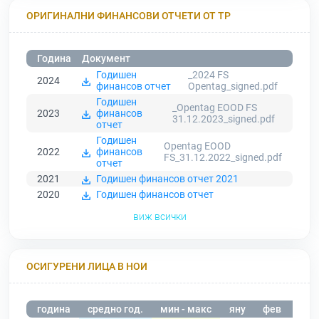
ОРИГИНАЛНИ ФИНАНСОВИ ОТЧЕТИ ОТ ТР
Година
Документ
Годишен
_2024 FS
2024
финансов отчет
Opentag_signed.pdf
Годишен
_Opentag EOOD FS
2023
финансов
31.12.2023_signed.pdf
отчет
Годишен
Opentag EOOD
2022
финансов
FS_31.12.2022_signed.pdf
отчет
2021
Годишен финансов отчет 2021
2020
Годишен финансов отчет
виж всички
ОСИГУРЕНИ ЛИЦА В НОИ
година
средно год.
мин - макс
яну
фев
мар