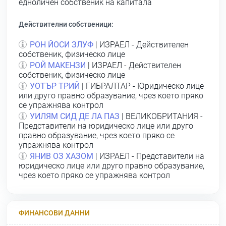
едноличен собственик на капитала
Действителни собственици:
РОН ЙОСИ ЗЛУФ
| ИЗРАЕЛ - Действителен
собственик, физическо лице
РОЙ МАКЕНЗИ
| ИЗРАЕЛ - Действителен
собственик, физическо лице
УОТЪР ТРИЙ
| ГИБРАЛТАР - Юридическо лице
или друго правно образувание, чрез което пряко
се упражнява контрол
УИЛЯМ СИД ДЕ ЛА ПАЗ
| ВЕЛИКОБРИТАНИЯ -
Представители на юридическо лице или друго
правно образувание, чрез което пряко се
упражнява контрол
ЯНИВ ОЗ ХАЗОМ
| ИЗРАЕЛ - Представители на
юридическо лице или друго правно образувание,
чрез което пряко се упражнява контрол
ФИНАНСОВИ ДАННИ