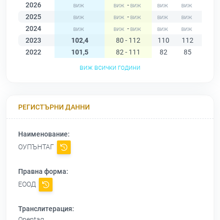
2026
-
2025
-
2024
-
2023
102,4
80 - 112
110
112
112
2022
101,5
82 - 111
82
85
95
виж всички години
РЕГИСТЪРНИ ДАННИ
Наименование:
ОУПЪНТАГ
Правна форма:
ЕООД
Транслитерация:
Opentag