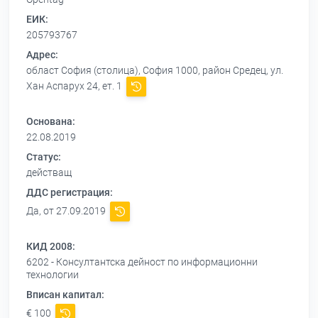
ЕИК:
205793767
Адрес:
област София (столица), София 1000, район Средец, ул.
Хан Аспарух 24, ет. 1
Основана:
22.08.2019
Статус:
действащ
ДДС регистрация:
Да, от 27.09.2019
КИД 2008:
6202 - Консултантска дейност по информационни
технологии
Вписан капитал:
€ 100