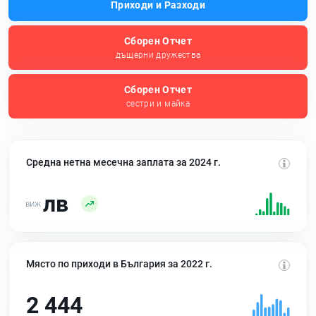
Приходи и Разходи
Сборен Отчет
дъщерни дружества
Сборен Отчет
сестри и майка
Средна нетна месечна заплата за 2024 г.
лв
Място по приходи в България за 2022 г.
2 444