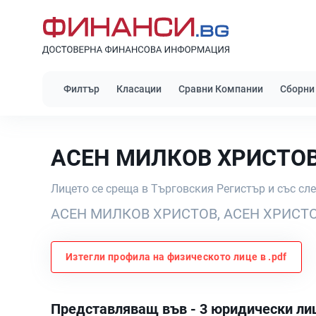
Филтър
Класации
Сравни Компании
Сборни
АСЕН МИЛКОВ ХРИСТО
Лицето се среща в Търговския Регистър и със сл
АСЕН МИЛКОВ ХРИСТОВ, АСЕН ХРИСТ
Изтегли профила на физическото лице в .pdf
Представляващ във - 3 юридически ли