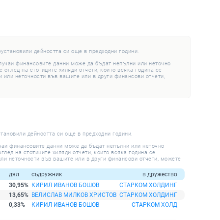
еустановили дейността си още в предходни години.
случаи финансовите данни може да бъдат непълни или неточно
 оглед на стотиците хиляди отчети, които всяка година се
 или неточности във вашите или в други финансови отчети,
становили дейността си още в предходни години.
учаи финансовите данни може да бъдат непълни или неточно
глед на стотиците хиляди отчети, които всяка година се
ли неточности във вашите или в други финансови отчети, можете
дял
съдружник
в дружество
30,95%
КИРИЛ ИВАНОВ БОШОВ
СТАРКОМ ХОЛДИНГ
13,65%
ВЕЛИСЛАВ МИЛКОВ ХРИСТОВ
СТАРКОМ ХОЛДИНГ
0,33%
КИРИЛ ИВАНОВ БОШОВ
СТАРКОМ ХОЛД