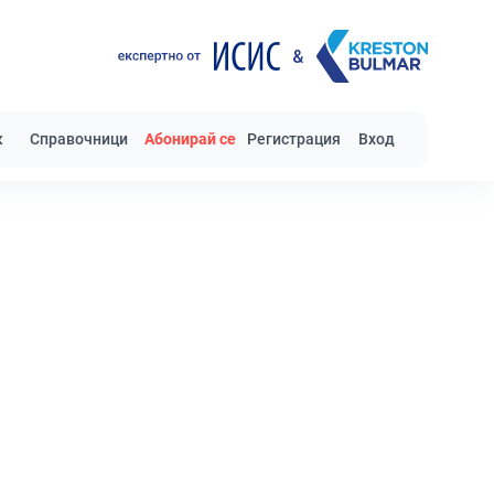
к
Справочници
Абонирай се
Регистрация
Вход