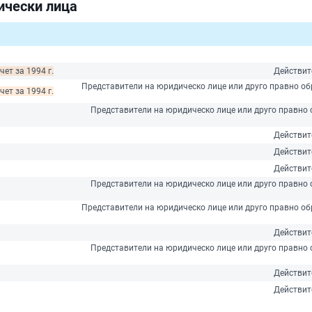
ически лица
ет за 1994 г.
Действит
Представители на юридическо лице или друго правно обр
ет за 1994 г.
Представители на юридическо лице или друго правно о
Действит
Действит
Действит
Представители на юридическо лице или друго правно о
Представители на юридическо лице или друго правно обр
Действит
Представители на юридическо лице или друго правно о
Действит
Действит