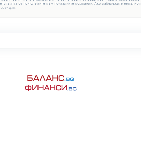
етствията от по-големите към по-малките компании. Ако забележите непълноти
корекция.