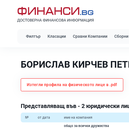
Филтър
Класации
Сравни Компании
Сборни
БОРИСЛАВ КИРЧЕВ ПЕТ
Изтегли профила на физическото лице в .pdf
Представляващ във - 2 юридически ли
№
от дата
име на компания
общо за всички дружества