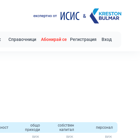
к
Справочници
Абонирай се
Регистрация
Вход
общо
собствен
ност
персонал
приходи
капитал