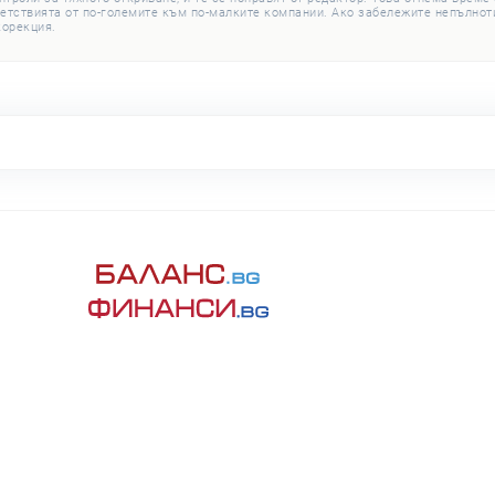
етствията от по-големите към по-малките компании. Ако забележите непълноти
корекция.