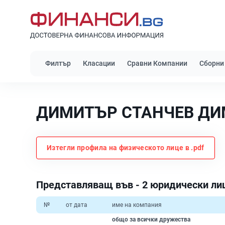
Филтър
Класации
Сравни Компании
Сборни
ДИМИТЪР СТАНЧЕВ ДИ
Изтегли профила на физическото лице в .pdf
Представляващ във - 2 юридически ли
№
от дата
име на компания
общо за всички дружества