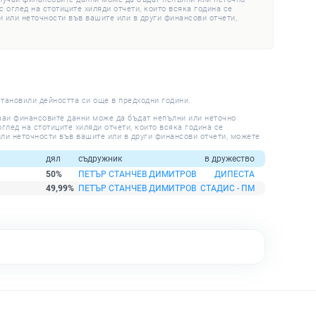
 оглед на стотиците хиляди отчети, които всяка година се
 или неточности във вашите или в други финансови отчети,
становили дейността си още в предходни години.
учаи финансовите данни може да бъдат непълни или неточно
глед на стотиците хиляди отчети, които всяка година се
ли неточности във вашите или в други финансови отчети, можете
дял
съдружник
в дружество
50%
ПЕТЪР СТАНЧЕВ ДИМИТРОВ
ДИПЕСТА
49,99%
ПЕТЪР СТАНЧЕВ ДИМИТРОВ
СТАДИС - ПМ