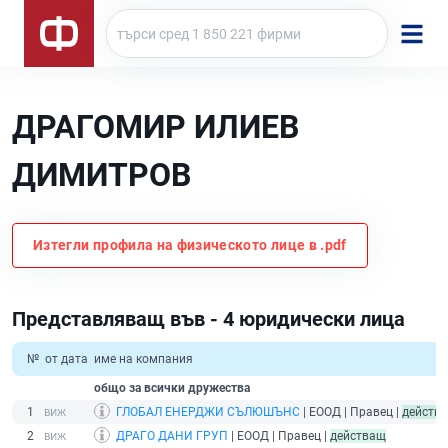
ДРАГОМИР ИЛИЕВ
ДИМИТРОВ
Изтегли профила на физическото лице в .pdf
Представляващ във - 4 юридически лица
№
от дата
име на компания
общо за всички дружества
1
ГЛОБАЛ ЕНЕРДЖИ СЪЛЮШЪНС
| ЕООД | Правец |
действ
2
ДРАГО ДАНИ ГРУП
| ЕООД | Правец |
действащ