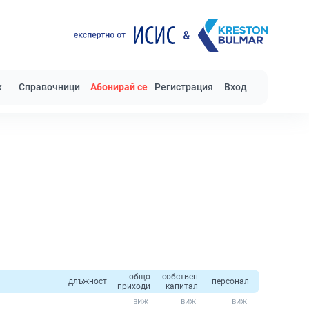
к
Справочници
Абонирай се
Регистрация
Вход
общо
собствен
длъжност
персонал
приходи
капитал