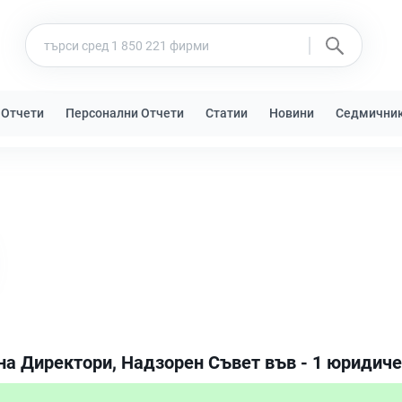
 Отчети
Персонални Отчети
Статии
Новини
Седмични
на Директори, Надзорен Съвет във - 1 юридиче