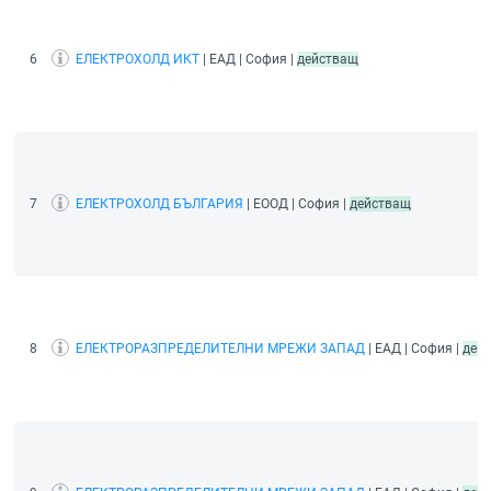
6
ЕЛЕКТРОХОЛД ИКТ
| ЕАД | София |
действащ
7
ЕЛЕКТРОХОЛД БЪЛГАРИЯ
| ЕООД | София |
действащ
8
ЕЛЕКТРОРАЗПРЕДЕЛИТЕЛНИ МРЕЖИ ЗАПАД
| ЕАД | София |
дей