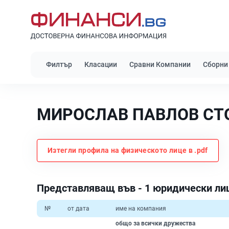
Филтър
Класации
Сравни Компании
Сборни
МИРОСЛАВ ПАВЛОВ СТ
Изтегли профила на физическото лице в .pdf
Представляващ във - 1 юридически ли
№
от дата
име на компания
общо за всички дружества