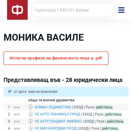
МОНИКА ВАСИЛЕ
Изтегли профила на физическото лице в .pdf
Представляващ във - 28 юридически лица
№
от дата
име на компания
общо за всички дружества
1
КОМАН ЛОДЖИСТИК
| ЕООД | Русе |
действащ
2
УЕ АУТО ТЕХНИКЪЛ ПРОД
| ЕООД | Русе |
действащ
3
УЕ АУТСТЕНДИНГ ИМПЕКС
| ЕООД | Русе |
действащ
4
УЕ БИО ЕНЕРДЖИ ПРОД
| ЕООД | Русе |
действащ