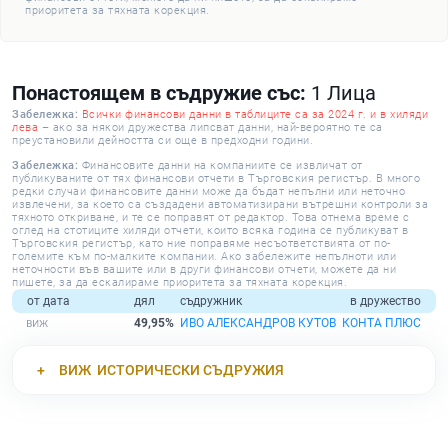
приоритета за тяхната корекция.
Понастоящем в съдружие със:
1 Лица
Забележка:
Всички финансови данни в таблиците са за 2024 г. и в хиляди
лева
– ако за някои дружества липсват данни, най-вероятно те са
преустановили дейността си още в предходни години.
Забележка:
Финансовите данни на компаниите се извличат от
публикуваните от тях финансови отчети в Търговския регистър. В много
редки случаи финансовите данни може да бъдат непълни или неточно
извлечени, за което са създадени автоматизирани вътрешни контроли за
тяхното откриване, и те се поправят от редактор. Това отнема време с
оглед на стотиците хиляди отчети, които всяка година се публикуват в
Търговския регистър, като ние поправяме несъответствията от по-
големите към по-малките компании. Ако забележите непълноти или
неточности във вашите или в други финансови отчети, можете да ни
пишете, за да ескалираме приоритета за тяхната корекция.
от дата
дял
съдружник
в дружество
49,95%
ИВО АЛЕКСАНДРОВ КУТОВ
КОНТА ПЛЮС
ВИЖ
ИСТОРИЧЕСКИ СЪДРУЖИЯ