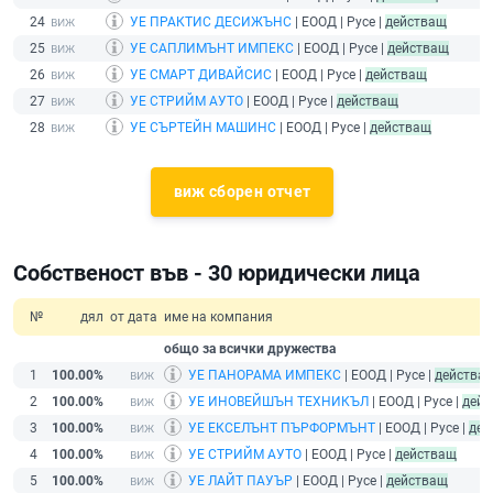
24
УЕ ПРАКТИС ДЕСИЖЪНС
| ЕООД | Русе |
действащ
25
УЕ САПЛИМЪНТ ИМПЕКС
| ЕООД | Русе |
действащ
26
УЕ СМАРТ ДИВАЙСИС
| ЕООД | Русе |
действащ
27
УЕ СТРИЙМ АУТО
| ЕООД | Русе |
действащ
28
УЕ СЪРТЕЙН МАШИНС
| ЕООД | Русе |
действащ
виж сборен отчет
Собственост във - 30 юридически лица
№
дял
от дата
име на компания
общо за всички дружества
1
100.00%
УЕ ПАНОРАМА ИМПЕКС
| ЕООД | Русе |
действа
2
100.00%
УЕ ИНОВЕЙШЪН ТЕХНИКЪЛ
| ЕООД | Русе |
дейс
3
100.00%
УЕ ЕКСЕЛЪНТ ПЪРФОРМЪНТ
| ЕООД | Русе |
дей
4
100.00%
УЕ СТРИЙМ АУТО
| ЕООД | Русе |
действащ
5
100.00%
УЕ ЛАЙТ ПАУЪР
| ЕООД | Русе |
действащ