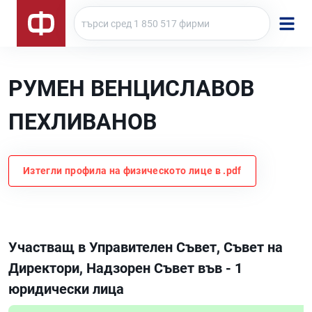
РУМЕН ВЕНЦИСЛАВОВ
ПЕХЛИВАНОВ
Изтегли профила на физическото лице в .pdf
Участващ в Управителен Съвет, Съвет на
Директори, Надзорен Съвет във - 1
юридически лица