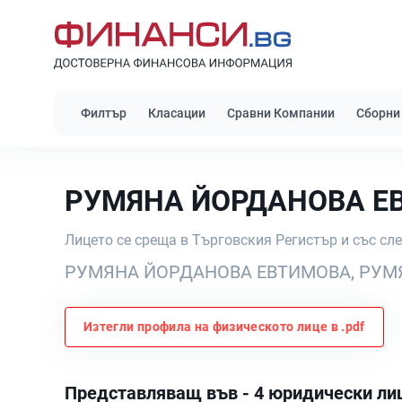
Филтър
Класации
Сравни Компании
Сборни
РУМЯНА ЙОРДАНОВА Е
Лицето се среща в Търговския Регистър и със сл
РУМЯНА ЙОРДАНОВА ЕВТИМОВА, РУМ
Изтегли профила на физическото лице в .pdf
Представляващ във - 4 юридически ли