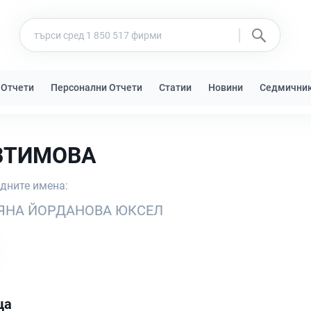
 Отчети
Персонални Отчети
Статии
Новини
Седмични
ВТИМОВА
едните имена:
ЯНА ЙОРДАНОВА ЮКСЕЛ
ца