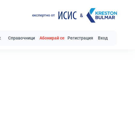
к
Справочници
Абонирай се
Регистрация
Вход