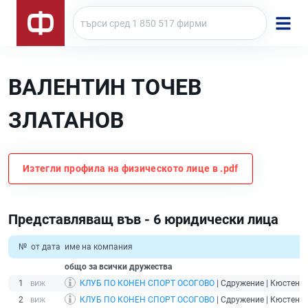
ВАЛЕНТИН ТОЧЕВ
ЗЛАТАНОВ
Изтегли профила на физическото лице в .pdf
Представляващ във - 6 юридически лица
№
от дата
име на компания
общо за всички дружества
1
КЛУБ ПО КОНЕН СПОРТ ОСОГОВО
| Сдружение | Кюстенди
2
КЛУБ ПО КОНЕН СПОРТ ОСОГОВО
| Сдружение | Кюстенди