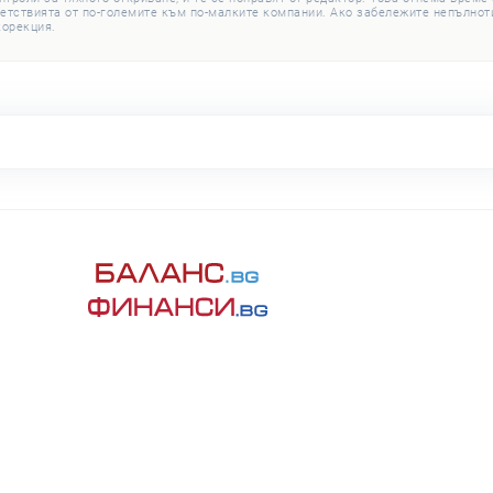
етствията от по-големите към по-малките компании. Ако забележите непълноти
корекция.