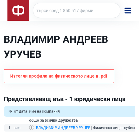
ВЛАДИМИР АНДРЕЕВ
УРУЧЕВ
Изтегли профила на физическото лице в .pdf
Представляващ във - 1 юридически лица
№
от дата
име на компания
общо за всички дружества
1
ВЛАДИМИР АНДРЕЕВ УРУЧЕВ
| Физическо лице - субект н