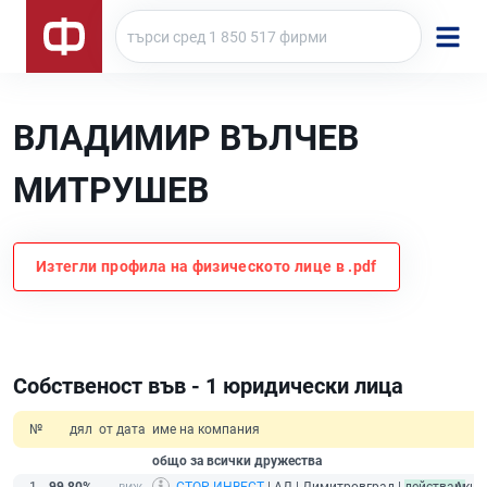
ВЛАДИМИР ВЪЛЧЕВ
МИТРУШЕВ
Изтегли профила на физическото лице в .pdf
Собственост във - 1 юридически лица
№
дял
от дата
име на компания
общо за всички дружества