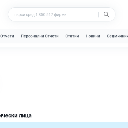
 Отчети
Персонални Отчети
Статии
Новини
Седмични
ически лица