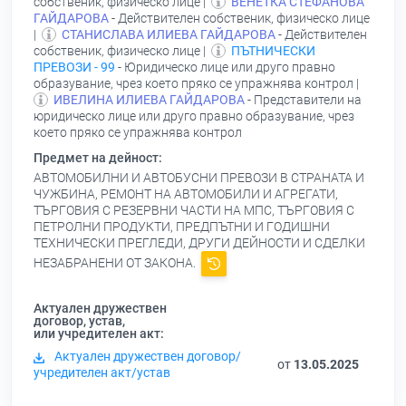
собственик, физическо лице |
ВЕНЕТКА СТЕФАНОВА
ГАЙДАРОВА
- Действителен собственик, физическо лице
|
СТАНИСЛАВА ИЛИЕВА ГАЙДАРОВА
- Действителен
собственик, физическо лице |
ПЪТНИЧЕСКИ
ПРЕВОЗИ - 99
- Юридическо лице или друго правно
образувание, чрез което пряко се упражнява контрол |
ИВЕЛИНА ИЛИЕВА ГАЙДАРОВА
- Представители на
юридическо лице или друго правно образувание, чрез
което пряко се упражнява контрол
Предмет на дейност:
АВТОМОБИЛНИ И АВТОБУСНИ ПРЕВОЗИ В СТРАНАТА И
ЧУЖБИНА, РЕМОНТ НА АВТОМОБИЛИ И АГРЕГАТИ,
ТЪРГОВИЯ С РЕЗЕРВНИ ЧАСТИ НА МПС, ТЪРГОВИЯ С
ПЕТРОЛНИ ПРОДУКТИ, ПРЕДПЪТНИ И ГОДИШНИ
ТЕХНИЧЕСКИ ПРЕГЛЕДИ, ДРУГИ ДЕЙНОСТИ И СДЕЛКИ
НЕЗАБРАНЕНИ ОТ ЗАКОНА.
Актуален дружествен
договор, устав,
или учредителен акт:
Актуален дружествен договор/
от
13.05.2025
учредителен акт/устав