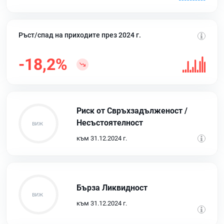
Ръст/спад на приходите през 2024 г.
-18,2%
Риск от Свръхзадълженост /
Несъстоятелност
към 31.12.2024 г.
Бърза Ликвидност
към 31.12.2024 г.