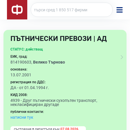
ПЪТНИЧЕСКИ ПРЕВОЗИ | АД
СТАТУС:
действащ
ЕИК, град:
814190603,
Велико Търново
основана:
13.07.2001
регистрация по ДДС:
ДА - от 01.04.1994 г.
КИД 2008:
4939 -
Друг пътнически сухопътен транспорт,
некласифициран другаде
публични контакти:
натисни тук
състояние в регистъра към
07.08.2026