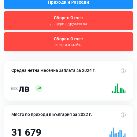
Приходи и Разходи
Сборен Отчет
дъщерни дружества
Сборен Отчет
сестри и майка
Средна нетна месечна заплата за 2024 г.
лв
Място по приходи в България за 2022 г.
31 679