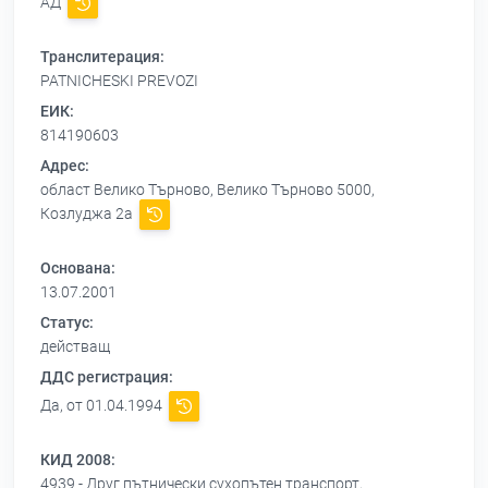
АД
Транслитерация:
PATNICHESKI PREVOZI
ЕИК:
814190603
Адрес:
област Велико Търново, Велико Търново 5000,
Козлуджа 2а
Основана:
13.07.2001
Статус:
действащ
ДДС регистрация:
Да, от 01.04.1994
КИД 2008:
4939 - Друг пътнически сухопътен транспорт,