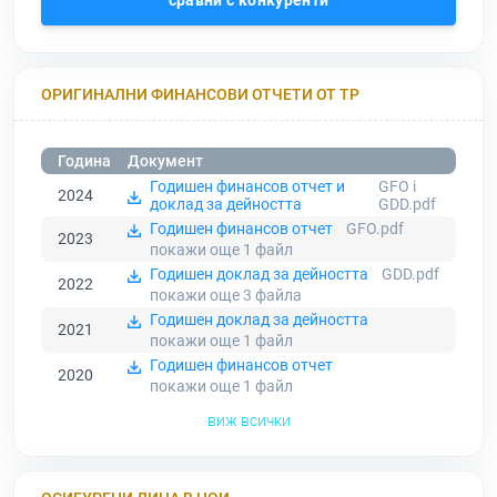
сравни с конкуренти
ОРИГИНАЛНИ ФИНАНСОВИ ОТЧЕТИ ОТ ТР
Година
Документ
Годишен финансов отчет и
GFO i
2024
доклад за дейността
GDD.pdf
Годишен финансов отчет
GFO.pdf
2023
покажи още 1
файл
Годишен доклад за дейността
GDD.pdf
2022
покажи още 3
файла
Годишен доклад за дейността
2021
покажи още 1
файл
Годишен финансов отчет
2020
покажи още 1
файл
виж всички