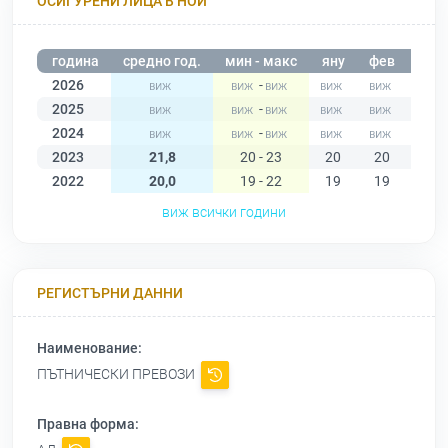
ОСИГУРЕНИ ЛИЦА В НОИ
година
средно год.
мин - макс
яну
фев
мар
2026
-
2025
-
2024
-
2023
21,8
20 - 23
20
20
21
2022
20,0
19 - 22
19
19
19
виж всички години
РЕГИСТЪРНИ ДАННИ
Наименование:
ПЪТНИЧЕСКИ ПРЕВОЗИ
Правна форма: