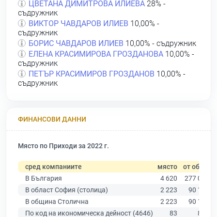
ЦВЕТАНА ДИМИТРОВА ИЛИЕВА
28% -
съдружник
ВИКТОР ЧАВДАРОВ ИЛИЕВ
10,00% -
съдружник
БОРИС ЧАВДАРОВ ИЛИЕВ
10,00% - съдружник
ЕЛЕНА КРАСИМИРОВА ГРОЗДАНОВА
10,00% -
съдружник
ПЕТЪР КРАСИМИРОВ ГРОЗДАНОВ
10,00% -
съдружник
ФИНАНСОВИ ДАННИ
Място по Приходи за 2022 г.
сред компаниите
място
от общо
В България
4 620
277 019
В област София (столица)
2 223
90 178
В община Столична
2 223
90 178
По код на икономическа дейност (4646)
83
866