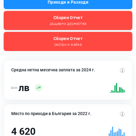
Приходи и Разходи
Сборен Отчет
дъщерни дружества
Сборен Отчет
сестри и майка
Средна нетна месечна заплата за 2024 г.
лв
Място по приходи в България за 2022 г.
4 620