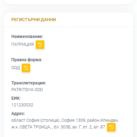
РЕГИСТЪРНИ ДАННИ
Наименование:
ПАТРИЦИЯ
Правна форма:
ООД
Транслитерация:
PATRITSIYA OOD
ЕИК:
121230532
Адрес:
област София (столица), София 1309, район Илинден,
ж.к. СВЕТА ТРОИЦА, , бл. 303Б, вх. Г, ет. 2, ап. 87