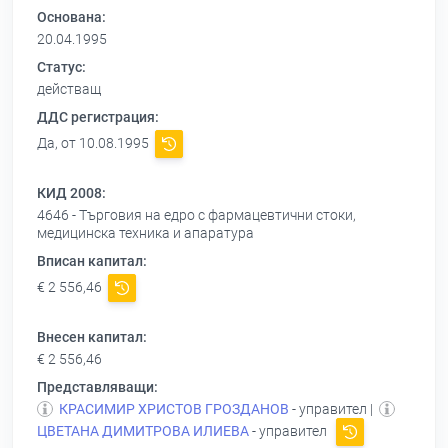
Основана:
20.04.1995
Статус:
действащ
ДДС регистрация:
Да, от 10.08.1995
КИД 2008:
4646 - Търговия на едро с фармацевтични стоки,
медицинска техника и апаратура
Вписан капитал:
€ 2 556,46
Внесен капитал:
€ 2 556,46
Представляващи:
КРАСИМИР ХРИСТОВ ГРОЗДАНОВ
- управител |
ЦВЕТАНА ДИМИТРОВА ИЛИЕВА
- управител