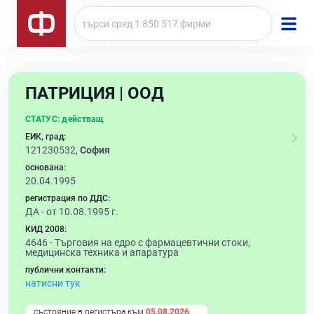
ПАТРИЦИЯ | ООД
СТАТУС:
действащ
ЕИК, град:
121230532,
София
основана:
20.04.1995
регистрация по ДДС:
ДА - от 10.08.1995 г.
КИД 2008:
4646 -
Търговия на едро с фармацевтични стоки,
медицинска техника и апаратура
публични контакти:
натисни тук
състояние в регистъра към
05.08.2026