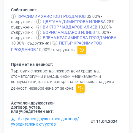
Собственост:
КРАСИМИР ХРИСТОВ ГРОЗДАНОВ
32,00% -
съдружник |
ЦВЕТАНА ДИМИТРОВА ИЛИЕВА
28% -
съдружник |
ВИКТОР ЧАВДАРОВ ИЛИЕВ
10,00% -
съдружник |
БОРИС ЧАВДАРОВ ИЛИЕВ
10,00% -
съдружник |
ЕЛЕНА КРАСИМИРОВА ГРОЗДАНОВА
10,00% - съдружник |
ПЕТЪР КРАСИМИРОВ
ГРОЗДАНОВ
10,00% - съдружник
Предмет на дейност:
Търговия с лекарства, лекарствени средства,
стоматологични и медицински медикаменти и
консумативи, както и извършване на всякаква друга
дейност, незабранена от закона.
Актуален дружествен
договор, устав,
или учредителен акт:
Актуален дружествен договор/
от
11.04.2024
учредителен акт/устав