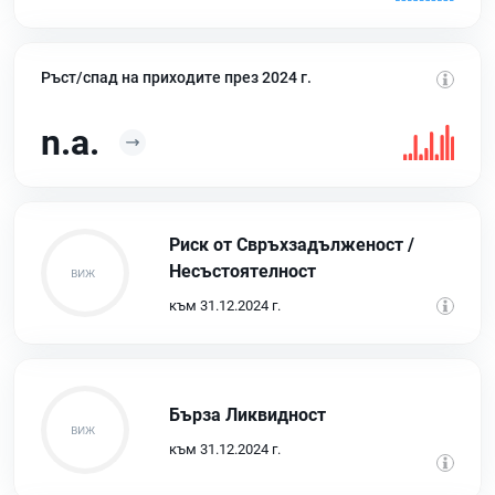
Ръст/спад на приходите през 2024 г.
n.a.
Риск от Свръхзадълженост /
Несъстоятелност
към 31.12.2024 г.
Бърза Ликвидност
към 31.12.2024 г.