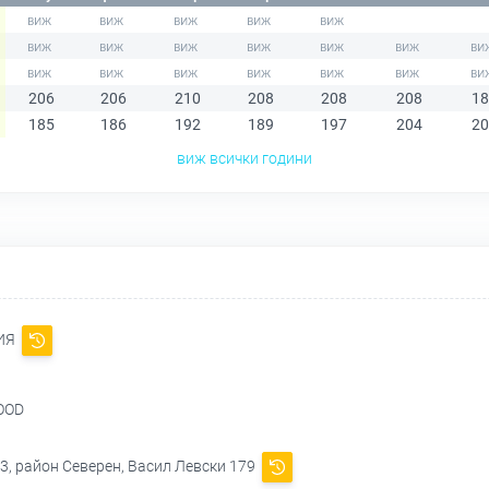
206
206
210
208
208
208
18
185
186
192
189
197
204
20
виж всички години
ИЯ
OOD
3, район Северен, Васил Левски 179