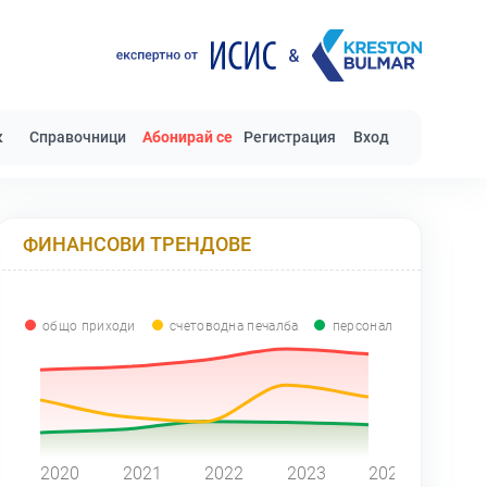
к
Справочници
Абонирай се
Регистрация
Вход
ФИНАНСОВИ ТРЕНДОВЕ
общо приходи
счетоводна печалба
персонал
0
2020
2021
2022
2023
2024