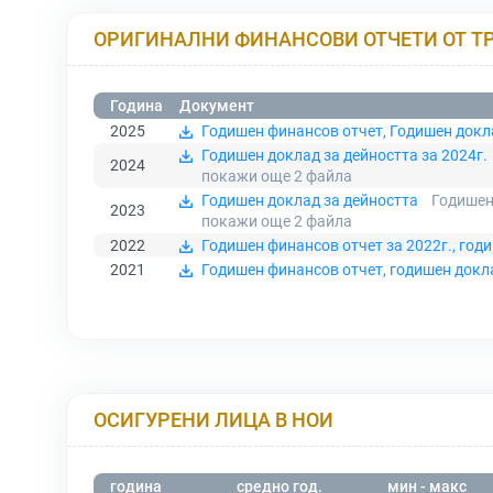
ОРИГИНАЛНИ ФИНАНСОВИ ОТЧЕТИ ОТ Т
Година
Документ
2025
Годишен финансов отчет, Годишен докла
Годишен доклад за дейността за 2024г.
2024
покажи още 2
файла
Годишен доклад за дейността
Годишен
2023
покажи още 2
файла
2022
Годишен финансов отчет за 2022г., год
2021
Годишен финансов отчет, годишен докла
ОСИГУРЕНИ ЛИЦА В НОИ
година
средно год.
мин - макс