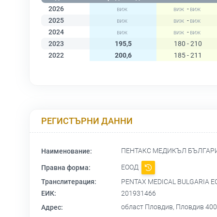
2026
-
2025
-
2024
-
2023
195,5
180 - 210
2022
200,6
185 - 211
РЕГИСТЪРНИ ДАННИ
ПЕНТАКС МЕДИКЪЛ БЪЛГАР
Наименование:
ЕООД
Правна форма:
Транслитерация:
PENTAX MEDICAL BULGARIA E
ЕИК:
201931466
област Пловдив, Пловдив 400
Адрес: