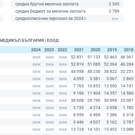
средна брутна месечна заплата
2 345
среден бюджет за месечна заплата
2 789
0
средносписъчен персонал за 2024 г.
С МЕДИКЪЛ БЪЛГАРИЯ | ЕООД
2024
2023
2022
2021
2020
2019
2018