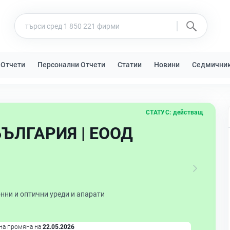
 Отчети
Персонални Отчети
Статии
Новини
Седмични
СТАТУС:
действащ
ЪЛГАРИЯ | ЕООД
нни и оптични уреди и апарати
на промяна на
22.05.2026