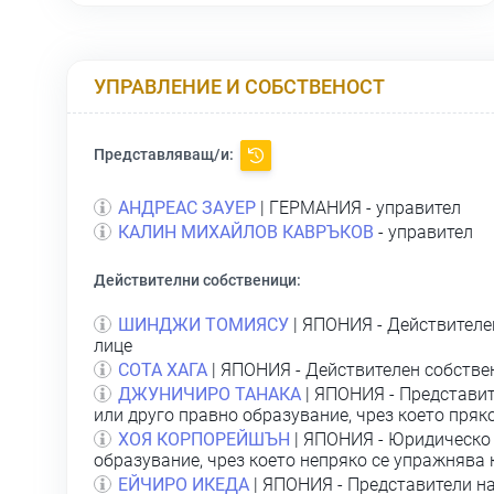
УПРАВЛЕНИЕ И СОБСТВЕНОСТ
Представляващ/и:
АНДРЕАС ЗАУЕР
| ГЕРМАНИЯ - управител
КАЛИН МИХАЙЛОВ КАВРЪКОВ
- управител
Действителни собственици:
ШИНДЖИ ТОМИЯСУ
| ЯПОНИЯ - Действителе
лице
СОТА ХАГА
| ЯПОНИЯ - Действителен собстве
ДЖУНИЧИРО ТАНАКА
| ЯПОНИЯ - Представит
или друго правно образувание, чрез което пряк
ХОЯ КОРПОРЕЙШЪН
| ЯПОНИЯ - Юридическо 
образувание, чрез което непряко се упражнява
ЕЙЧИРО ИКЕДА
| ЯПОНИЯ - Представители н