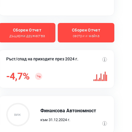
Сборен Отчет
Сборен Отчет
дъщерни дружества
сестри и майка
Ръст/спад на приходите през 2024 г.
-4,7%
Финансова Автономност
към 31.12.2024 г.