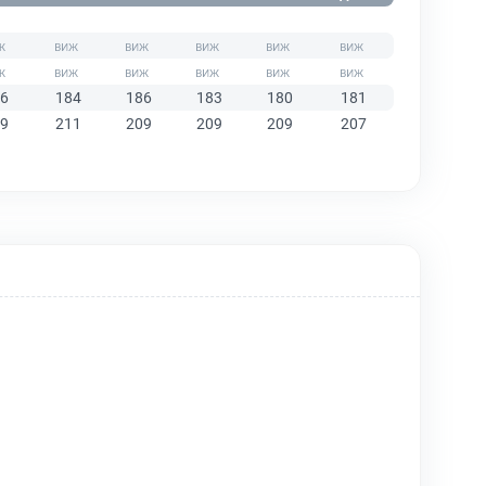
6
184
186
183
180
181
9
211
209
209
209
207