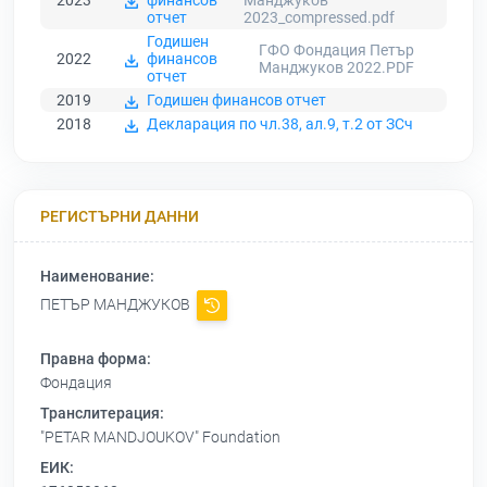
2023
финансов
Манджуков
отчет
2023_compressed.pdf
Годишен
ГФО Фондация Петър
2022
финансов
Манджуков 2022.PDF
отчет
2019
Годишен финансов отчет
2018
Декларация по чл.38, ал.9, т.2 от ЗСч
РЕГИСТЪРНИ ДАННИ
Наименование:
ПЕТЪР МАНДЖУКОВ
Правна форма:
Фондация
Транслитерация:
"PETAR MANDJOUKOV" Foundation
ЕИК: