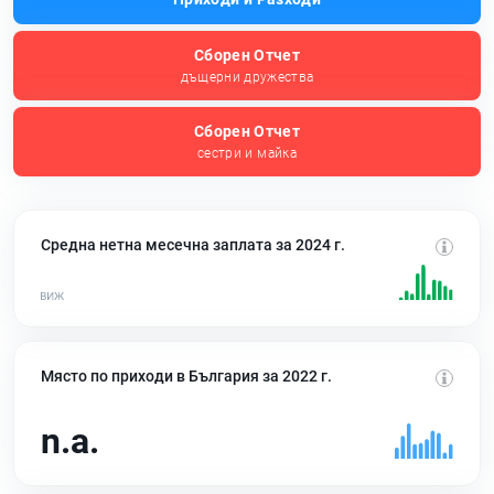
Сборен Отчет
дъщерни дружества
Сборен Отчет
сестри и майка
Средна нетна месечна заплата за 2024 г.
Място по приходи в България за 2022 г.
n.a.