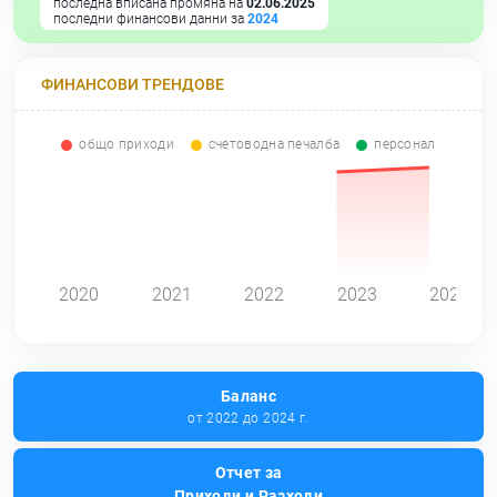
последна вписана промяна на
02.06.2025
последни финансови данни за
2024
ФИНАНСОВИ ТРЕНДОВЕ
общо приходи
счетоводна печалба
персонал
0
2020
2021
2022
2023
2024
Баланс
от 2022 до 2024 г.
Отчет за
Приходи и Разходи