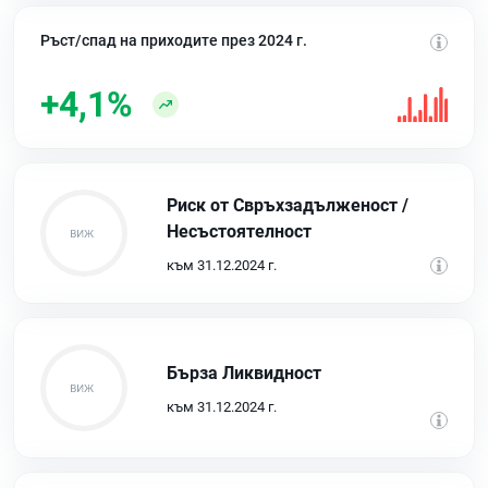
Ръст/спад на приходите през 2024 г.
+4,1%
Риск от Свръхзадълженост /
Несъстоятелност
към 31.12.2024 г.
Бърза Ликвидност
към 31.12.2024 г.