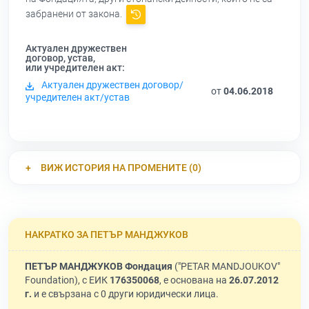
забранени от закона.
Актуален дружествен
договор, устав,
или учредителен акт:
Актуален дружествен договор/
от
04.06.2018
учредителен акт/устав
ВИЖ ИСТОРИЯ НА ПРОМЕНИТЕ (0)
НАКРАТКО ЗА ПЕТЪР МАНДЖУКОВ
ПЕТЪР МАНДЖУКОВ Фондация
("PETAR MANDJOUKOV"
Foundation), с ЕИК
176350068
, е основана на
26.07.2012
г.
и е свързана с 0 други юридически лица.