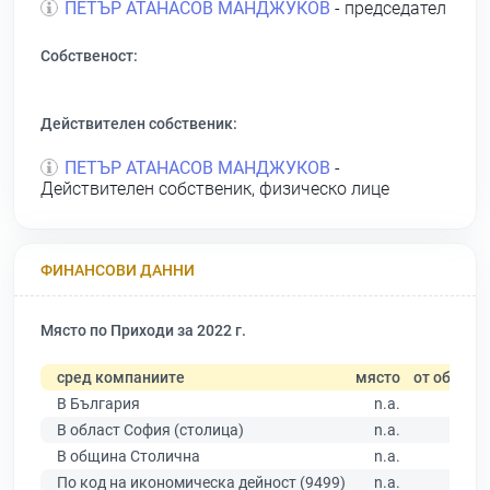
ПЕТЪР АТАНАСОВ МАНДЖУКОВ
- председател
Собственост:
Действителен собственик:
ПЕТЪР АТАНАСОВ МАНДЖУКОВ
-
Действителен собственик, физическо лице
ФИНАНСОВИ ДАННИ
Място по Приходи за 2022 г.
сред компаниите
място
от общо
В България
n.a.
В област София (столица)
n.a.
В община Столична
n.a.
По код на икономическа дейност (9499)
n.a.