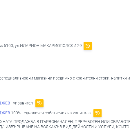
нлък 6100, ул.ИЛАРИОН МАКАРИОПОЛСКИ 29
 неспециализирани магазини предимно с хранителни стоки, напитки 
ДЖЕВ
- управител
ДЖЕВ
100% - едноличен собственик на капитала
ЯХНАТА ПРОДАЖБА В ПЪРВОНАЧАЛЕН, ПРЕРАБОТЕН ИЛИ ОБРАБОТЕ
/. ИЗВЪРШВАНЕ НА ВСЯКАКЪВ ВИД ДЕЙНОСТИ И УСЛУГИ, КОИТО 