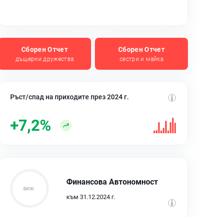
Сборен Отчет
Сборен Отчет
дъщерни дружества
сестри и майка
Ръст/спад на приходите през 2024 г.
+7,2%
Финансова Автономност
към 31.12.2024 г.