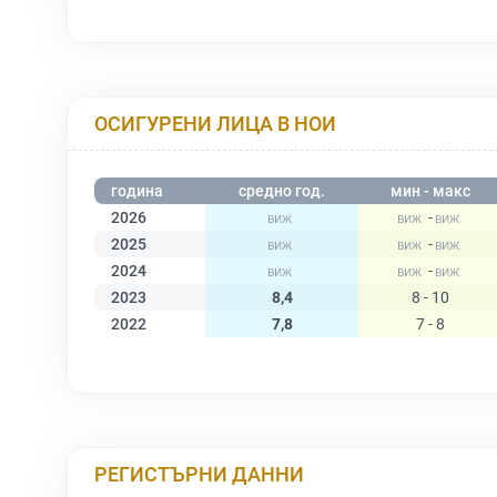
ОСИГУРЕНИ ЛИЦА В НОИ
година
средно год.
мин - макс
2026
-
2025
-
2024
-
2023
8,4
8 - 10
2022
7,8
7 - 8
РЕГИСТЪРНИ ДАННИ