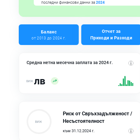
последни финансови данни за
2024
Отчет за
Баланс
Приходи и Разходи
от 2013 до 2024 г.
Средна нетна месечна заплата за 2024 г.
лв
Риск от Свръхзадълженост /
Несъстоятелност
към 31.12.2024 г.