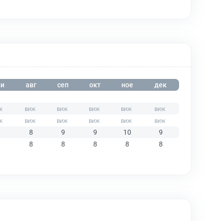
и
авг
сеп
окт
ное
дек
8
9
9
10
9
8
8
8
8
8