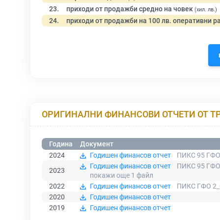
23.
приходи от продажби средно на човек
(хил. лв.)
24.
приходи от продажби на 100 лв. оперативни р
ОРИГИНАЛНИ ФИНАНСОВИ ОТЧЕТИ ОТ Т
Година
Документ
2024
Годишен финансов отчет
ПИКС 95 ГФО
Годишен финансов отчет
ПИКС 95 ГФО
2023
покажи още 1
файл
2022
Годишен финансов отчет
ПИКС ГФО 2_
2020
Годишен финансов отчет
2019
Годишен финансов отчет