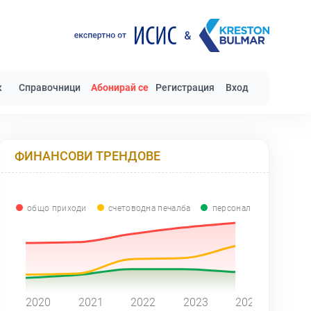
к
Справочници
Абонирай се
Регистрация
Вход
ФИНАНСОВИ ТРЕНДОВЕ
общо приходи
счетоводна печалба
персонал
0
2020
2021
2022
2023
2024