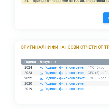
24.
приходи от продажби на 100 лв. оперативни р
ОРИГИНАЛНИ ФИНАНСОВИ ОТЧЕТИ ОТ Т
Година
Документ
2024
Годишен финансов отчет
ГФО (5).pdf
2023
Годишен финансов отчет
GFO (8).pdf
2022
Годишен финансов отчет
ГФО (6).pdf
2020
Годишен финансов отчет
2019
Годишен финансов отчет