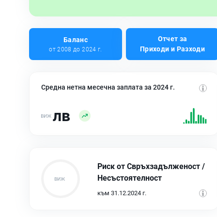
Отчет за
Баланс
Приходи и Разходи
от 2008 до 2024 г.
Средна нетна месечна заплата за 2024 г.
лв
Риск от Свръхзадълженост /
Несъстоятелност
към 31.12.2024 г.