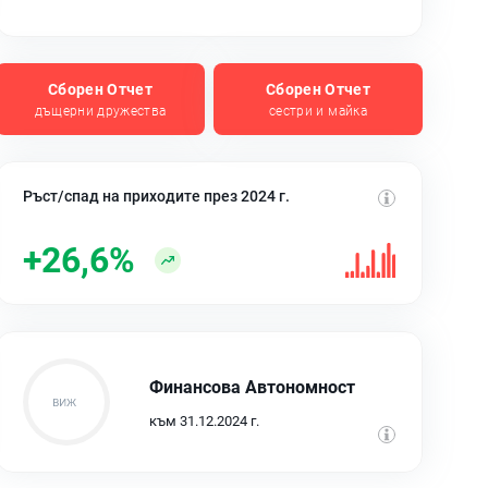
Сборен Отчет
Сборен Отчет
дъщерни дружества
сестри и майка
Ръст/спад на приходите през 2024 г.
+26,6%
Финансова Автономност
към 31.12.2024 г.