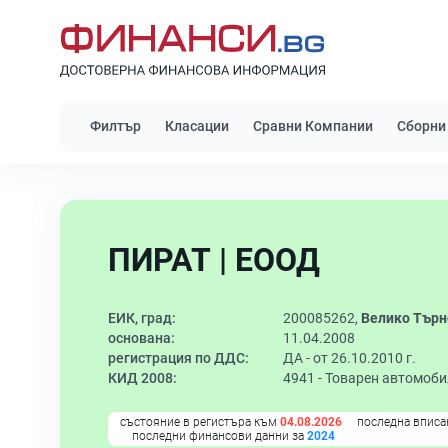
Филтър
Класации
Сравни Компании
Сборни
ПИРАТ | ЕООД
ЕИК, град:
200085262,
Велико Търн
основана:
11.04.2008
регистрация по ДДС:
ДА - от 26.10.2010 г.
КИД 2008:
4941 -
Товарен автомоби
състояние в регистъра към
04.08.2026
последна вписа
последни финансови данни за
2024