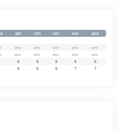
и
авг
сеп
окт
ное
дек
6
6
6
6
6
6
6
6
7
7