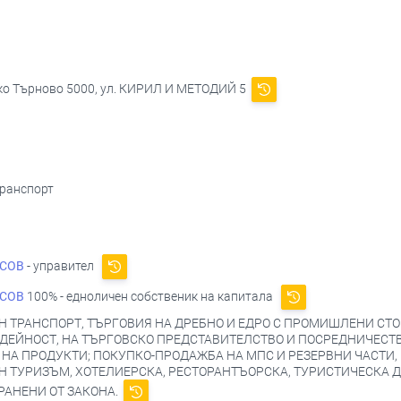
ко Търново 5000, ул. КИРИЛ И МЕТОДИЙ 5
транспорт
АСОВ
- управител
АСОВ
100% - едноличен собственик на капитала
 ТРАНСПОРТ, ТЪРГОВИЯ НА ДРЕБНО И ЕДРО С ПРОМИШЛЕНИ СТО
ДЕЙНОСТ, НА ТЪРГОВСКО ПРЕДСТАВИТЕЛСТВО И ПОСРЕДНИЧЕСТВ
А ПРОДУКТИ; ПОКУПКО-ПРОДАЖБА НА МПС И РЕЗЕРВНИ ЧАСТИ, В
 ТУРИЗЪМ, ХОТЕЛИЕРСКА, РЕСТОРАНТЪОРСКА, ТУРИСТИЧЕСКА 
РАНЕНИ ОТ ЗАКОНА.