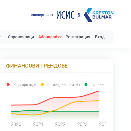
к
Справочници
Абонирай се
Регистрация
Вход
ФИНАНСОВИ ТРЕНДОВЕ
общо приходи
счетоводна печалба
персонал
0
2020
2021
2022
2023
2024