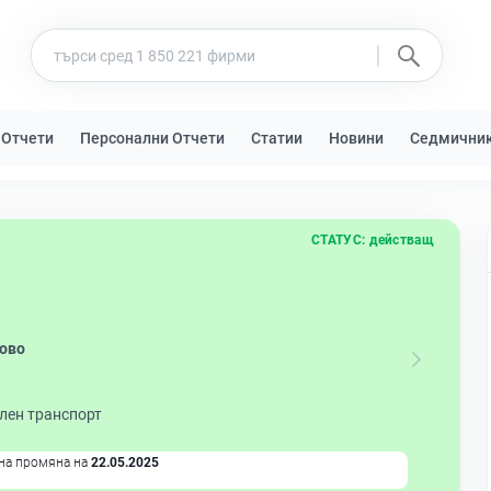
 Отчети
Персонални Отчети
Статии
Новини
Седмични
СТАТУС:
действащ
ово
лен транспорт
на промяна на
22.05.2025