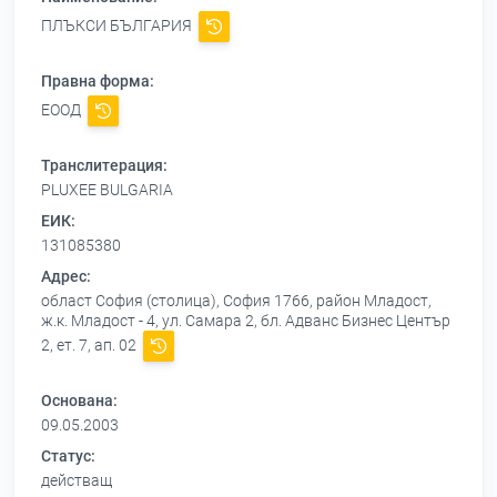
ПЛЪКСИ БЪЛГАРИЯ
Правна форма:
ЕООД
Транслитерация:
PLUXEE BULGARIA
ЕИК:
131085380
Адрес:
област София (столица), София 1766, район Младост,
ж.к. Младост - 4, ул. Самара 2, бл. Адванс Бизнес Център
2, ет. 7, ап. 02
Основана:
09.05.2003
Статус:
действащ