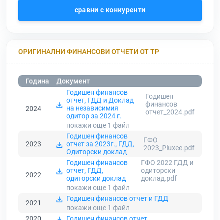
сравни с конкуренти
ОРИГИНАЛНИ ФИНАНСОВИ ОТЧЕТИ ОТ ТР
Година
Документ
Годишен финансов
Годишен
отчет, ГДД и Доклад
финансов
на независимия
2024
отчет_2024.pdf
одитор за 2024 г.
покажи още 1
файл
Годишен финансов
ГФО
2023
отчет за 2023г., ГДД,
2023_Pluxee.pdf
Одиторски доклад
Годишен финансов
ГФО 2022 ГДД и
отчет, ГДД,
одиторски
2022
одиторски доклад
доклад.pdf
покажи още 1
файл
Годишен финансов отчет и ГДД
2021
покажи още 1
файл
2020
Годишен финансов отчет