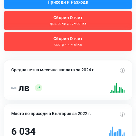
Приходи и Разходи
Сборен Отчет
дъщерни дружества
Сборен Отчет
сестри и майка
Средна нетна месечна заплата за 2024 г.
лв
Място по приходи в България за 2022 г.
6 034