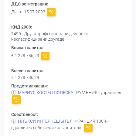
ДДС регистрация:
Да, от 15.07.2003
КИД 2008:
7490 - Други професионални дейности,
некласифицирани другаде
Вписан капитал:
€ 1 278 736,29
Внесен капитал:
€ 1 278 736,29
Представляващи:
МАРИУС КОСТЕЛ ПОПЕСКУ
| РУМЪНИЯ - управител
Собственост:
ПЛЪКСИ ИНТЕРНЕШЪНЪЛ
| ФРАНЦИЯ 100% -
едноличен собственик на капитала