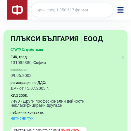
ПЛЪКСИ БЪЛГАРИЯ | ЕООД
СТАТУС:
действащ
ЕИК, град:
131085380,
София
основана:
09.05.2003
регистрация по ДДС:
ДА - от 15.07.2003 г.
КИД 2008:
7490 -
Други професионални дейности,
некласифицирани другаде
публични контакти:
натисни тук
състояние в регистъра към
05.08.2026