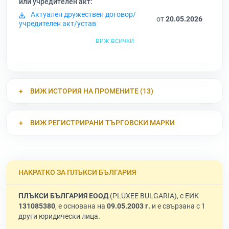
или учредителен акт:
Актуален дружествен договор/
от
20.05.2026
учредителен акт/устав
виж всички
ВИЖ ИСТОРИЯ НА ПРОМЕНИТЕ (13)
ВИЖ РЕГИСТРИРАНИ ТЪРГОВСКИ МАРКИ
НАКРАТКО ЗА ПЛЪКСИ БЪЛГАРИЯ
ПЛЪКСИ БЪЛГАРИЯ ЕООД
(PLUXEE BULGARIA), с ЕИК
131085380
, е основана на
09.05.2003 г.
и е свързана с 1
други юридически лица.