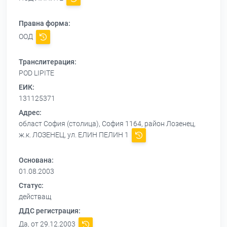
Правна форма:
ООД
Транслитерация:
POD LIPITE
ЕИК:
131125371
Адрес:
област София (столица), София 1164, район Лозенец,
ж.к. ЛОЗЕНЕЦ, ул. ЕЛИН ПЕЛИН 1
Основана:
01.08.2003
Статус:
действащ
ДДС регистрация:
Да, от 29.12.2003