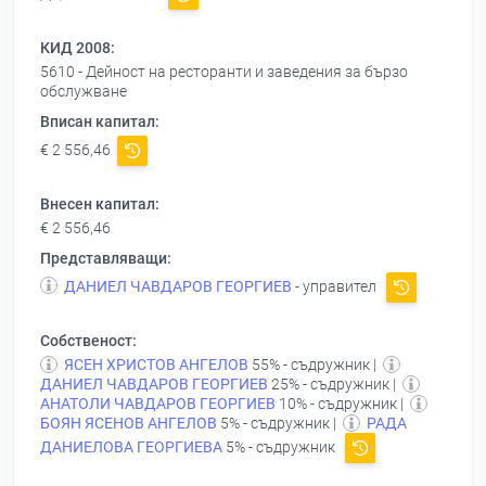
КИД 2008:
5610 - Дейност на ресторанти и заведения за бързо
обслужване
Вписан капитал:
€ 2 556,46
Внесен капитал:
€ 2 556,46
Представляващи:
ДАНИЕЛ ЧАВДАРОВ ГЕОРГИЕВ
- управител
Собственост:
ЯСЕН ХРИСТОВ АНГЕЛОВ
55% - съдружник |
ДАНИЕЛ ЧАВДАРОВ ГЕОРГИЕВ
25% - съдружник |
АНАТОЛИ ЧАВДАРОВ ГЕОРГИЕВ
10% - съдружник |
БОЯН ЯСЕНОВ АНГЕЛОВ
5% - съдружник |
РАДА
ДАНИЕЛОВА ГЕОРГИЕВА
5% - съдружник