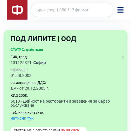
ПОД ЛИПИТЕ | ООД
СТАТУС:
действащ
ЕИК, град:
131125371,
София
основана:
01.08.2003
регистрация по ДДС:
ДА - от 29.12.2003 г.
КИД 2008:
5610 -
Дейност на ресторанти и заведения за бързо
обслужване
публични контакти:
натисни тук
състояние в регистъра към
05.08.2026