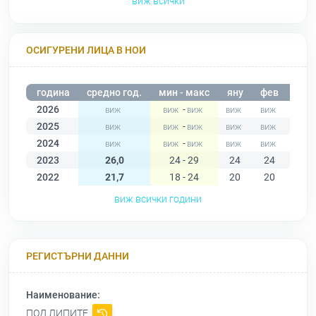
виж всички
ОСИГУРЕНИ ЛИЦА В НОИ
година
средно год.
мин - макс
яну
фев
мар
2026
-
2025
-
2024
-
2023
26,0
24 - 29
24
24
25
2022
21,7
18 - 24
20
20
18
виж всички години
РЕГИСТЪРНИ ДАННИ
Наименование:
ПОД ЛИПИТЕ