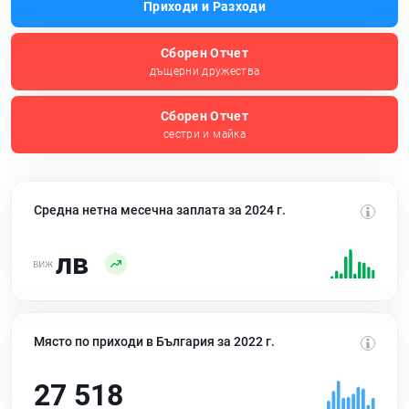
Приходи и Разходи
Сборен Отчет
дъщерни дружества
Сборен Отчет
сестри и майка
Средна нетна месечна заплата за 2024 г.
лв
Място по приходи в България за 2022 г.
27 518