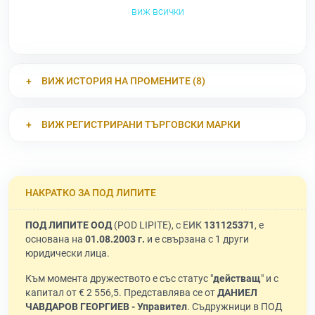
виж всички
ВИЖ ИСТОРИЯ НА ПРОМЕНИТЕ (8)
ВИЖ РЕГИСТРИРАНИ ТЪРГОВСКИ МАРКИ
НАКРАТКО ЗА ПОД ЛИПИТЕ
ПОД ЛИПИТЕ ООД
(POD LIPITE), с ЕИК
131125371
, е
основана на
01.08.2003 г.
и е свързана с 1 други
юридически лица.
Към момента дружеството е със статус "
действащ
" и с
капитал от € 2 556,5. Представлява се от
ДАНИЕЛ
ЧАВДАРОВ ГЕОРГИЕВ - Управител
. Съдружници в ПОД