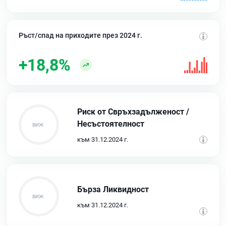
Ръст/спад на приходите през 2024 г.
+18,8%
Риск от Свръхзадълженост /
Несъстоятелност
към 31.12.2024 г.
Бърза Ликвидност
към 31.12.2024 г.