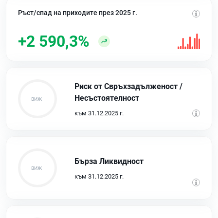
Ръст/спад на приходите през 2025 г.
+2 590,3%
Риск от Свръхзадълженост /
Несъстоятелност
към 31.12.2025 г.
Бърза Ликвидност
към 31.12.2025 г.