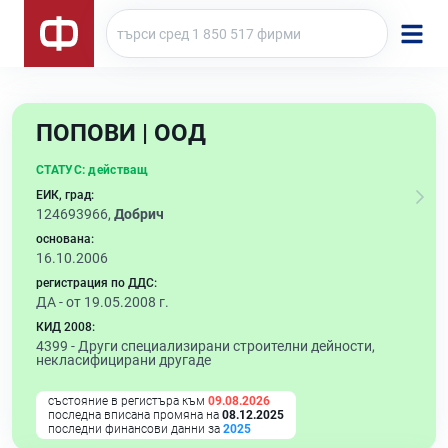
ПОПОВИ | ООД
СТАТУС:
действащ
ЕИК, град:
124693966,
Добрич
основана:
16.10.2006
регистрация по ДДС:
ДА - от 19.05.2008 г.
КИД 2008:
4399 -
Други специализирани строителни дейности,
некласифицирани другаде
състояние в регистъра към
09.08.2026
последна вписана промяна на
08.12.2025
последни финансови данни за
2025