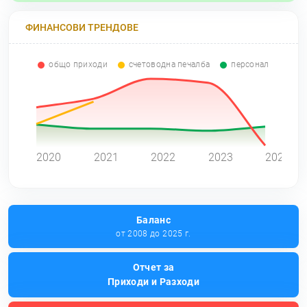
ФИНАНСОВИ ТРЕНДОВЕ
общо приходи
счетоводна печалба
персонал
0
2020
2021
2022
2023
2024
Баланс
от 2008 до 2025 г.
Отчет за
Приходи и Разходи