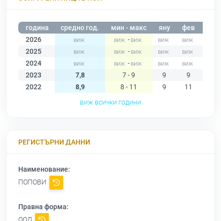
година
средно год.
мин - макс
яну
фев
мар
2026
-
2025
-
2024
-
2023
7,8
7 - 9
9
9
9
2022
8,9
8 - 11
9
11
9
виж всички години
РЕГИСТЪРНИ ДАННИ
Наименование:
ПОПОВИ
Правна форма:
ООД