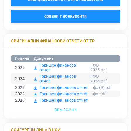
сравни с конкуренти
ОРИГИНАЛНИ ФИНАНСОВИ ОТЧЕТИ ОТ ТР
Година
Документ
Годишен финансов
ГФО
2025
отчет
2025.pdf
Годишен финансов
ГФО
2024
отчет
2024.pdf
2023
Годишен финансов отчет
гфо (9).pdf
2022
Годишен финансов отчет
гфо.pdf
2020
Годишен финансов отчет
виж всички
ОСИГУРЕНИ ЛИЦА В НОИ