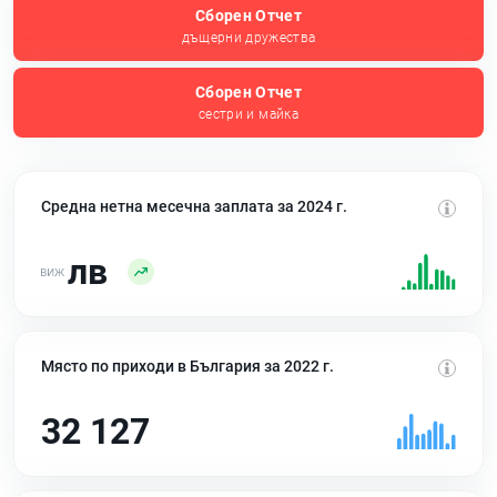
Сборен Отчет
дъщерни дружества
Сборен Отчет
сестри и майка
Средна нетна месечна заплата за 2024 г.
лв
Място по приходи в България за 2022 г.
32 127