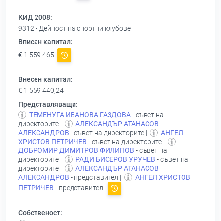
КИД 2008:
9312 - Дейност на спортни клубове
Вписан капитал:
€ 1 559 465
Внесен капитал:
€ 1 559 440,24
Представляващи:
ТЕМЕНУГА ИВАНОВА ГАЗДОВА
- съвет на
директорите |
АЛЕКСАНДЪР АТАНАСОВ
АЛЕКСАНДРОВ
- съвет на директорите |
АНГЕЛ
ХРИСТОВ ПЕТРИЧЕВ
- съвет на директорите |
ДОБРОМИР ДИМИТРОВ ФИЛИПОВ
- съвет на
директорите |
РАДИ БИСЕРОВ УРУЧЕВ
- съвет на
директорите |
АЛЕКСАНДЪР АТАНАСОВ
АЛЕКСАНДРОВ
- представител |
АНГЕЛ ХРИСТОВ
ПЕТРИЧЕВ
- представител
Собственост: