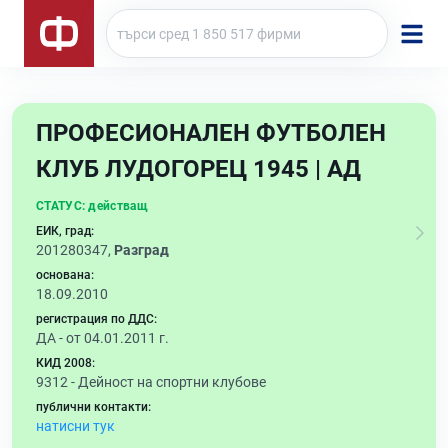
ПРОФЕСИОНАЛЕН ФУТБОЛЕН
КЛУБ ЛУДОГОРЕЦ 1945 | АД
СТАТУС:
действащ
ЕИК, град:
201280347,
Разград
основана:
18.09.2010
регистрация по ДДС:
ДА - от 04.01.2011 г.
КИД 2008:
9312 -
Дейност на спортни клубове
публични контакти:
натисни тук