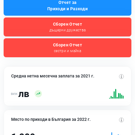
Отчет за
Приходи и Разходи
Сборен Отчет
дъщерни дружества
Сборен Отчет
сестри и майка
Средна нетна месечна заплата за 2021 г.
лв
Място по приходи в България за 2022 г.