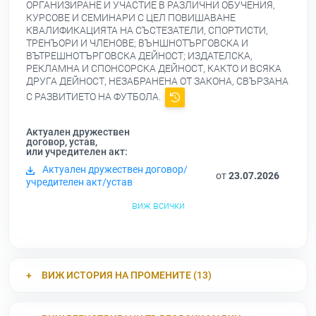
ОРГАНИЗИРАНЕ И УЧАСТИЕ В РАЗЛИЧНИ ОБУЧЕНИЯ,
КУРСОВЕ И СЕМИНАРИ С ЦЕЛ ПОВИШАВАНЕ
КВАЛИФИКАЦИЯТА НА СЪСТЕЗАТЕЛИ, СПОРТИСТИ,
ТРЕНЪОРИ И ЧЛЕНОВЕ; ВЪНШНОТЪРГОВСКА И
ВЪТРЕШНОТЪРГОВСКА ДЕЙНОСТ; ИЗДАТЕЛСКА,
РЕКЛАМНА И СПОНСОРСКА ДЕЙНОСТ, КАКТО И ВСЯКА
ДРУГА ДЕЙНОСТ, НЕЗАБРАНЕНА ОТ ЗАКОНА, СВЪРЗАНА
С РАЗВИТИЕТО НА ФУТБОЛА.
Актуален дружествен
договор, устав,
или учредителен акт:
Актуален дружествен договор/
от
23.07.2026
учредителен акт/устав
виж всички
ВИЖ ИСТОРИЯ НА ПРОМЕНИТЕ (13)