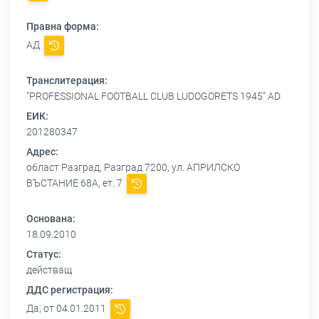
Правна форма:
АД
Транслитерация:
"PROFESSIONAL FOOTBALL CLUB LUDOGORETS 1945" AD
ЕИК:
201280347
Адрес:
област Разград, Разград 7200, ул. АПРИЛСКО
ВЪСТАНИЕ 68А, ет. 7
Основана:
18.09.2010
Статус:
действащ
ДДС регистрация:
Да, от 04.01.2011