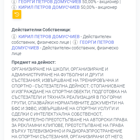
ГЕОРГИ ПЕТРОВ ДОМУСЧИЕВ
50,00% - акционер |
КИРИЛ ПЕТРОВ ДОМУСЧИЕВ
50,00% - акционер
Действителни Собственици:
КИРИЛ ПЕТРОВ ДОМУСЧИЕВ
- Действителен
собственик, физическо лице |
ГЕОРГИ ПЕТРОВ
ДОМУСЧИЕВ
- Действителен собственик, физическо
лице
Предмет на дейност:
ОРГАНИЗИРАНЕ НА ШКОЛИ, ОРГАНИЗИРАНЕ И
АДМИНИСТРИРАНЕ НА ФУТБОЛНИ И ДРУГИ
СЪСТЕЗАНИЯ; ИЗВЪРШВАНЕ НА ТРЕНИРОВЪЧНА И
СПОРТНО - СЪСТЕЗАТЕЛНА ДЕЙНОСТ; СТОПАНИСВАНЕ
И ИЗГРАЖДАНЕ НА СПОРТНИ ОБЕКТИ; ПОДГОТОВКА НА
СЪСТЕЗАТЕЛИ И ТЯХНАТА РЕАЛИЗАЦИЯ В ПО-ГОРНИ
ГРУПИ, СПАЗВАЙКИ НОРМАТИВНИТЕ ДОКУМЕНТИ НА
БФС И ЗФВС; ИЗВЪРШВАНЕ НА СПОРТНИ УСЛУГИ И
СДЕЛКИ С ИНТЕЛЕКТУАЛНА СОБСТВЕНОСТ,
ВКЛЮЧИТЕЛНО ПРЕОТСТЪПВАНЕ НА АВТОРСКИ ПРАВА
ЗА РЕКЛАМНИ КЛИПОВЕ, ПРЕОТСТЪПВАНЕ НА ПРАВА
ВЪРХУ ТЕЛЕВИЗИОННО И РАДИОРАЗПРОСТРАНЕНИЕ
НА СПОРТНИ СЪСТЕЗАНИЯ, ОРГАНИЗИРАНИ ОТ НЕГО;