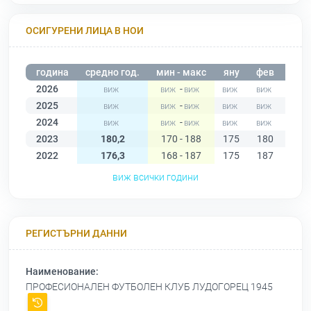
ОСИГУРЕНИ ЛИЦА В НОИ
година
средно год.
мин - макс
яну
фев
мар
2026
-
2025
-
2024
-
2023
180,2
170 - 188
175
180
183
2022
176,3
168 - 187
175
187
179
виж всички години
РЕГИСТЪРНИ ДАННИ
Наименование:
ПРОФЕСИОНАЛЕН ФУТБОЛЕН КЛУБ ЛУДОГОРЕЦ 1945