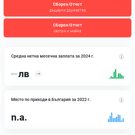
Сборен Отчет
дъщерни дружества
Сборен Отчет
сестри и майка
Средна нетна месечна заплата за 2024 г.
лв
Място по приходи в България за 2022 г.
n.a.