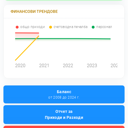
ФИНАНСОВИ ТРЕНДОВЕ
общо приходи
счетоводна печалба
персонал
2020
2021
2022
2023
2024
Баланс
от 2008 до 2024 г.
Отчет за
Приходи и Разходи