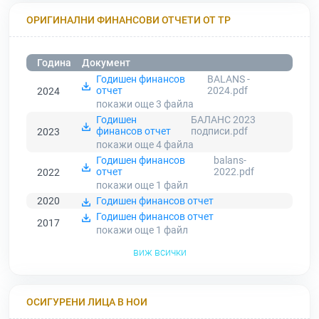
ОРИГИНАЛНИ ФИНАНСОВИ ОТЧЕТИ ОТ ТР
Година
Документ
Годишен финансов
BALANS -
отчет
2024.pdf
2024
покажи още 3
файла
Годишен
БАЛАНС 2023
финансов отчет
подписи.pdf
2023
покажи още 4
файла
Годишен финансов
balans-
отчет
2022.pdf
2022
покажи още 1
файл
2020
Годишен финансов отчет
Годишен финансов отчет
2017
покажи още 1
файл
виж всички
ОСИГУРЕНИ ЛИЦА В НОИ