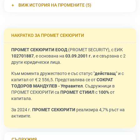
ВИЖ ИСТОРИЯ НА ПРОМЕНИТЕ (5)
НАКРАТКО ЗА ПРОМЕТ СЕКЮРИТИ
ПРОМЕТ СЕКЮРИТИ ЕООД
(PROMET SECURITY), с ЕИК
102701887
, е основана на
03.09.2001 г.
и е свързана с 2
други юридически лица.
Към момента дружеството е със статус "
действащ
" и с
капитал от € 2 556,5. Представлява се от
СОКРАТ
ТОДОРОВ МАНДУЛЕВ - Управител
. Съдружници в
ПРОМЕТ СЕКЮРИТИ са
ПРОМЕТ СТИИЛ
с
100%
от
капитала.
За 2024 г.
ПРОМЕТ СЕКЮРИТИ
реализира 4,7% ръст на
активите.
СЪДРУЖИЯ