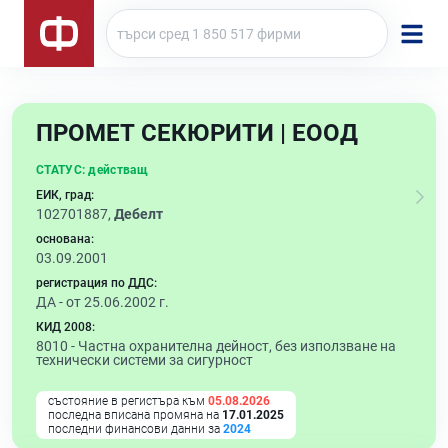
ПРОМЕТ СЕКЮРИТИ | ЕООД
СТАТУС:
действащ
ЕИК, град:
102701887,
Дебелт
основана:
03.09.2001
регистрация по ДДС:
ДА - от 25.06.2002 г.
КИД 2008:
8010 -
Частна охранителна дейност, без използване на
технически системи за сигурност
състояние в регистъра към
05.08.2026
последна вписана промяна на
17.01.2025
последни финансови данни за
2024