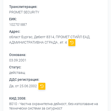
Транслитерация:
PROMET SECURITY
ЕИК:
102701887
Адрес:
област Бургас, Дебелт 8314, ПРОМЕТ СТИЙЛ ЕАД,
АДМИНИСТРАТИВНА СГРАДА , ет. 4
Основана:
03.09.2001
Статус:
действащ
ДДС регистрация:
Да, от 25.06.2002
КИД 2008:
8010 - Частна охранителна дейност, без използване на
технически системи за сигурност