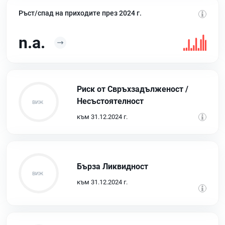
Ръст/спад на приходите през 2024 г.
n.a.
Риск от Свръхзадълженост /
Несъстоятелност
към 31.12.2024 г.
Бърза Ликвидност
към 31.12.2024 г.