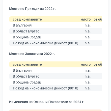
Място по Приходи за 2022 г.
сред компаниите
място
от общо
В България
n.a.
В област Бургас
n.a.
В община Средец
n.a.
По код на икономическа дейност (8010)
n.a.
Място по Заплати за 2022 г.
сред компаниите
място
от общо
В България
n.a.
В област Бургас
n.a.
В община Средец
n.a.
По код на икономическа дейност (8010)
n.a.
Изменения на Основни Показатели за 2024 г.