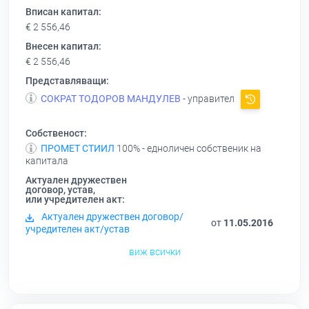
Вписан капитал:
€ 2 556,46
Внесен капитал:
€ 2 556,46
Представляващи:
СОКРАТ ТОДОРОВ МАНДУЛЕВ
- управител
Собственост:
ПРОМЕТ СТИИЛ
100% - едноличен собственик на
капитала
Актуален дружествен
договор, устав,
или учредителен акт:
Актуален дружествен договор/
от
11.05.2016
учредителен акт/устав
виж всички