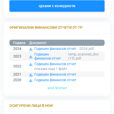
сравни с конкуренти
ОРИГИНАЛНИ ФИНАНСОВИ ОТЧЕТИ ОТ ТР
Година
Документ
2024
Годишен финансов отчет
2024.pdf
Годишен
temp_scanned_doc
2023
финансов отчет
(15).pdf
Годишен финансов отчет
2022
покажи още 1
файл
2021
Годишен финансов отчет
2020
Годишен финансов отчет
виж всички
ОСИГУРЕНИ ЛИЦА В НОИ