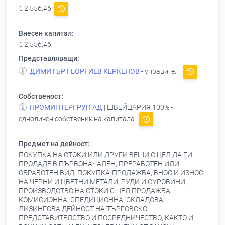
€ 2 556,46
Внесен капитал:
€ 2 556,46
Представляващи:
ДИМИТЪР ГЕОРГИЕВ КЕРКЕЛОВ
- управител
Собственост:
ПРОМИНТЕРГРУП АД
| ШВЕЙЦАРИЯ 100% -
едноличен собственик на капитала
Предмет на дейност:
ПОКУПКА НА СТОКИ ИЛИ ДРУГИ ВЕЩИ С ЦЕЛ ДА ГИ
ПРОДАДЕ В ПЪРВОНАЧАЛЕН, ПРЕРАБОТЕН ИЛИ
ОБРАБОТЕН ВИД; ПОКУПКА-ПРОДАЖБА, ВНОС И ИЗНОС
НА ЧЕРНИ И ЦВЕТНИ МЕТАЛИ, РУДИ И СУРОВИНИ;
ПРОИЗВОДСТВО НА СТОКИ С ЦЕЛ ПРОДАЖБА;
КОМИСИОННА, СПЕДИЦИОННА, СКЛАДОВА,
ЛИЗИНГОВА ДЕЙНОСТ НА ТЪРГОВСКО
ПРЕДСТАВИТЕЛСТВО И ПОСРЕДНИЧЕСТВО, КАКТО И