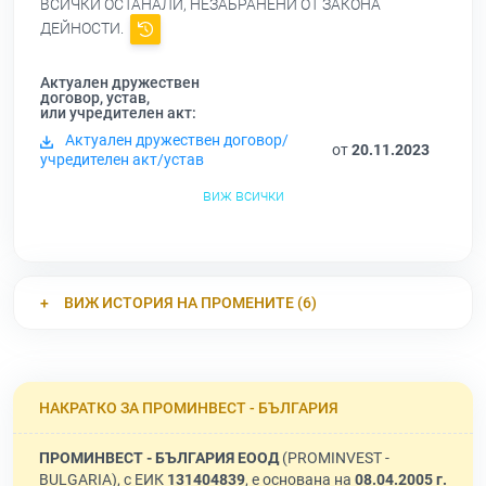
ВСИЧКИ ОСТАНАЛИ, НЕЗАБРАНЕНИ ОТ ЗАКОНА
ДЕЙНОСТИ.
Актуален дружествен
договор, устав,
или учредителен акт:
Актуален дружествен договор/
от
20.11.2023
учредителен акт/устав
виж всички
ВИЖ ИСТОРИЯ НА ПРОМЕНИТЕ (6)
НАКРАТКО ЗА ПРОМИНВЕСТ - БЪЛГАРИЯ
ПРОМИНВЕСТ - БЪЛГАРИЯ ЕООД
(PROMINVEST -
BULGARIA), с ЕИК
131404839
, е основана на
08.04.2005 г.