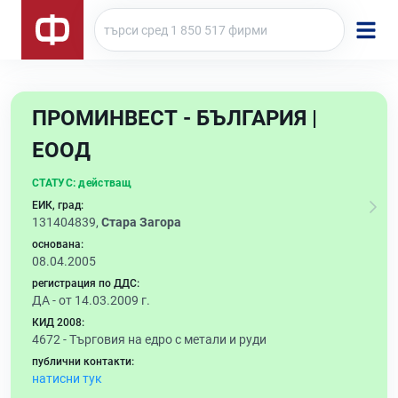
ПРОМИНВЕСТ - БЪЛГАРИЯ |
ЕООД
СТАТУС:
действащ
ЕИК, град:
131404839,
Стара Загора
основана:
08.04.2005
регистрация по ДДС:
ДА - от 14.03.2009 г.
КИД 2008:
4672 -
Търговия на едро с метали и руди
публични контакти:
натисни тук