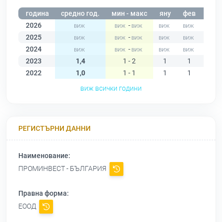
година
средно год.
мин - макс
яну
фев
мар
2026
-
2025
-
2024
-
2023
1,4
1 - 2
1
1
1
2022
1,0
1 - 1
1
1
1
виж всички години
РЕГИСТЪРНИ ДАННИ
Наименование:
ПРОМИНВЕСТ - БЪЛГАРИЯ
Правна форма:
ЕООД