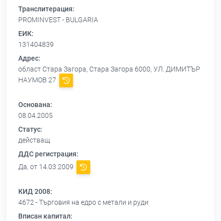
Транслитерация:
PROMINVEST - BULGARIA
ЕИК:
131404839
Адрес:
област Стара Загора, Стара Загора 6000, УЛ. ДИМИТЪР
НАУМОВ 27
Основана:
08.04.2005
Статус:
действащ
ДДС регистрация:
Да, от 14.03.2009
КИД 2008:
4672 - Търговия на едро с метали и руди
Вписан капитал: