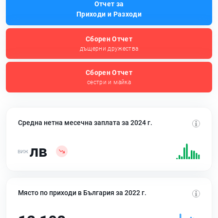
Отчет за
Приходи и Разходи
Сборен Отчет
дъщерни дружества
Сборен Отчет
сестри и майка
Средна нетна месечна заплата за 2024 г.
лв
Място по приходи в България за 2022 г.