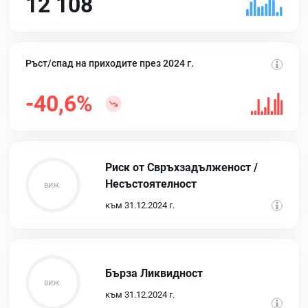
12 108
Ръст/спад на приходите през 2024 г.
-40,6%
Риск от Свръхзадълженост /
Несъстоятелност
към 31.12.2024 г.
Бърза Ликвидност
към 31.12.2024 г.