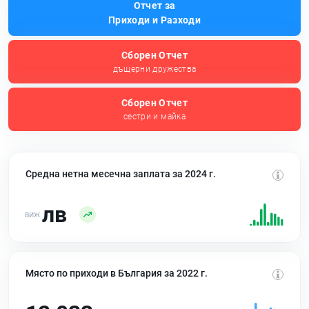
Отчет за
Приходи и Разходи
Сборен Отчет
дъщерни дружества
Сборен Отчет
сестри и майка
Средна нетна месечна заплата за 2024 г.
лв
Място по приходи в България за 2022 г.