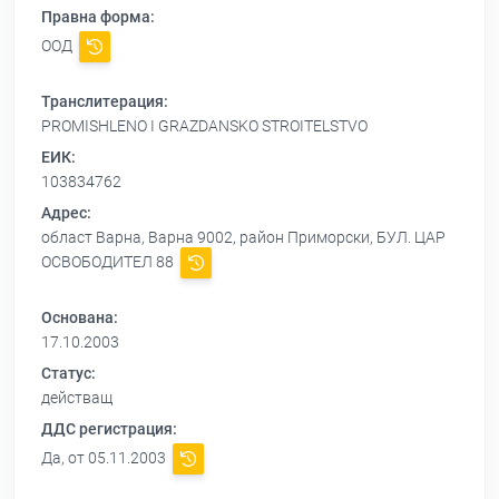
Правна форма:
ООД
Транслитерация:
PROMISHLENO I GRAZDANSKO STROITELSTVO
ЕИК:
103834762
Адрес:
област Варна, Варна 9002, район Приморски, БУЛ. ЦАР
ОСВОБОДИТЕЛ 88
Основана:
17.10.2003
Статус:
действащ
ДДС регистрация:
Да, от 05.11.2003