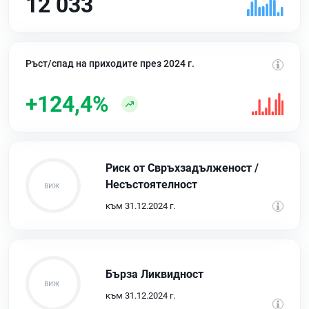
12 033
Ръст/спад на приходите през 2024 г.
+124,4%
Риск от Свръхзадълженост /
Несъстоятелност
към 31.12.2024 г.
Бърза Ликвидност
към 31.12.2024 г.