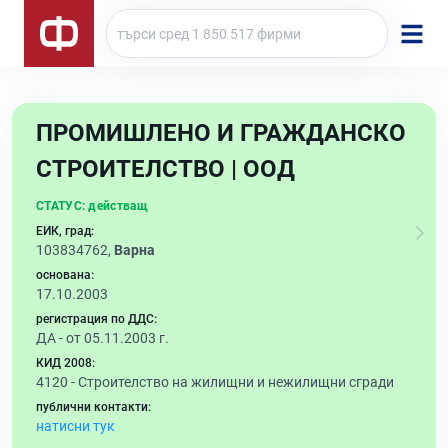
ПРОМИШЛЕНО И ГРАЖДАНСКО
СТРОИТЕЛСТВО | ООД
СТАТУС:
действащ
ЕИК, град:
103834762,
Варна
основана:
17.10.2003
регистрация по ДДС:
ДА - от 05.11.2003 г.
КИД 2008:
4120 -
Строителство на жилищни и нежилищни сгради
публични контакти:
натисни тук