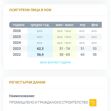
ОСИГУРЕНИ ЛИЦА В НОИ
година
средно год.
мин - макс
яну
фев
мар
2026
-
2025
-
2024
-
2023
62,3
51 - 74
51
53
52
2022
56,4
50 - 65
60
58
56
виж всички години
РЕГИСТЪРНИ ДАННИ
Наименование:
ПРОМИШЛЕНО И ГРАЖДАНСКО СТРОИТЕЛСТВО