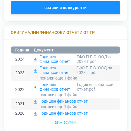
сравни с конкуренти
ОРИГИНАЛНИ ФИНАНСОВИ ОТЧЕТИ ОТ ТР
Година
Документ
Годишен
ГФО П.Г.С. ООД за
2024
финансов отчет
2024 г.pdf
Годишен
ГФО П.Г.С. ООД за
финансов отчет
2023 г..pdf
2023
покажи още 1
файл
Годишен
Годишен финансов
финансов отчет
отчет.pdf
2022
покажи още 1
файл
Годишен финансов отчет
2021
покажи още 1
файл
2020
Годишен финансов отчет
виж всички