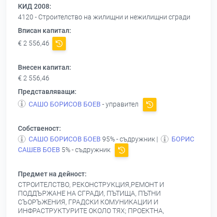
КИД 2008:
4120 - Строителство на жилищни и нежилищни сгради
Вписан капитал:
€ 2 556,46
Внесен капитал:
€ 2 556,46
Представляващи:
САШО БОРИСОВ БОЕВ
- управител
Собственост:
САШО БОРИСОВ БОЕВ
95% - съдружник |
БОРИС
САШЕВ БОЕВ
5% - съдружник
Предмет на дейност:
СТРОИТЕЛСТВО, РЕКОНСТРУКЦИЯ,РЕМОНТ И
ПОДДЪРЖАНЕ НА СГРАДИ, ПЪТИЩА, ПЪТНИ
СЪОРЪЖЕНИЯ, ГРАДСКИ КОМУНИКАЦИИ И
ИНФРАСТРУКТУРИТЕ ОКОЛО ТЯХ; ПРОЕКТНА,